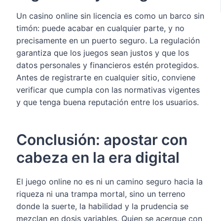
Un casino online sin licencia es como un barco sin
timón: puede acabar en cualquier parte, y no
precisamente en un puerto seguro. La regulación
garantiza que los juegos sean justos y que los
datos personales y financieros estén protegidos.
Antes de registrarte en cualquier sitio, conviene
verificar que cumpla con las normativas vigentes
y que tenga buena reputación entre los usuarios.
Conclusión: apostar con
cabeza en la era digital
El juego online no es ni un camino seguro hacia la
riqueza ni una trampa mortal, sino un terreno
donde la suerte, la habilidad y la prudencia se
mezclan en dosis variables. Quien se acerque con