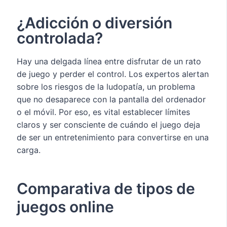
¿Adicción o diversión
controlada?
Hay una delgada línea entre disfrutar de un rato
de juego y perder el control. Los expertos alertan
sobre los riesgos de la ludopatía, un problema
que no desaparece con la pantalla del ordenador
o el móvil. Por eso, es vital establecer límites
claros y ser consciente de cuándo el juego deja
de ser un entretenimiento para convertirse en una
carga.
Comparativa de tipos de
juegos online