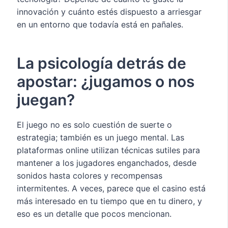
innovación y cuánto estés dispuesto a arriesgar
en un entorno que todavía está en pañales.
La psicología detrás de
apostar: ¿jugamos o nos
juegan?
El juego no es solo cuestión de suerte o
estrategia; también es un juego mental. Las
plataformas online utilizan técnicas sutiles para
mantener a los jugadores enganchados, desde
sonidos hasta colores y recompensas
intermitentes. A veces, parece que el casino está
más interesado en tu tiempo que en tu dinero, y
eso es un detalle que pocos mencionan.