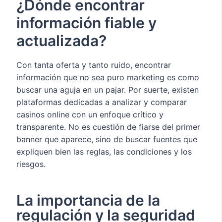
¿Dónde encontrar
información fiable y
actualizada?
Con tanta oferta y tanto ruido, encontrar
información que no sea puro marketing es como
buscar una aguja en un pajar. Por suerte, existen
plataformas dedicadas a analizar y comparar
casinos online con un enfoque crítico y
transparente. No es cuestión de fiarse del primer
banner que aparece, sino de buscar fuentes que
expliquen bien las reglas, las condiciones y los
riesgos.
La importancia de la
regulación y la seguridad