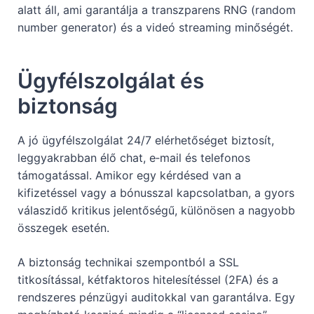
alatt áll, ami garantálja a transzparens RNG (random
number generator) és a videó streaming minőségét.
Ügyfélszolgálat és
biztonság
A jó ügyfélszolgálat 24/7 elérhetőséget biztosít,
leggyakrabban élő chat, e‑mail és telefonos
támogatással. Amikor egy kérdésed van a
kifizetéssel vagy a bónusszal kapcsolatban, a gyors
válaszidő kritikus jelentőségű, különösen a nagyobb
összegek esetén.
A biztonság technikai szempontból a SSL
titkosítással, kétfaktoros hitelesítéssel (2FA) és a
rendszeres pénzügyi auditokkal van garantálva. Egy