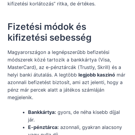
kifizetési korlátozás” ritka, de értékes.
Fizetési módok és
kifizetési sebesség
Magyarországon a legnépszerűbb befizetési
módszerek közé tartozik a bankkártya (Visa,
MasterCard), az e-pénztárcák (Trustly, Skrill) és a
helyi banki átutalás. A legtöbb
legjobb kaszinó
már
azonnali befizetést biztosít, ami azt jelenti, hogy a
pénz már percek alatt a játékos számláján
megjelenik.
Bankkártya:
gyors, de néha kisebb díjjal
jár.
E-pénztárca:
azonnali, gyakran alacsony
vagy nulla díj.