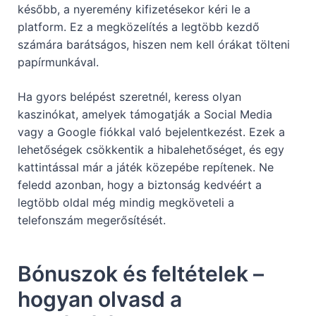
később, a nyeremény kifizetésekor kéri le a
platform. Ez a megközelítés a legtöbb kezdő
számára barátságos, hiszen nem kell órákat tölteni
papírmunkával.
Ha gyors belépést szeretnél, keress olyan
kaszinókat, amelyek támogatják a Social Media
vagy a Google fiókkal való bejelentkezést. Ezek a
lehetőségek csökkentik a hibalehetőséget, és egy
kattintással már a játék közepébe repítenek. Ne
feledd azonban, hogy a biztonság kedvéért a
legtöbb oldal még mindig megköveteli a
telefonszám megerősítését.
Bónuszok és feltételek –
hogyan olvasd a