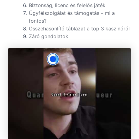
Biztonság, licenc és felelős játék
Ügyfélszolgálat és támogatás – mi a
fontos?
Összehasonlító táblázat a top 3 kaszinóról
Záró gondolatok