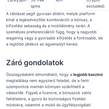
LuckySpin
50 free
40×
(crypto
spins
excluded)
A táblázat segít gyorsan átlátni, melyik platform
kínál a legkedvezőbb kombinációt a bónusz, a
kifizetési sebesség és a mobilélmény terén. A
személyes preferenciáktól függ, hogy a nagyobb
wagering vagy a gyorsabb kifizetés a fontosabb, de
a legtöbb játékos az egyensúlyt keresi.
Záró gondolatok
Összegzésként elmondható, hogy a
legjobb kaszinó
megtalálása nem egyszerű feladat, de a fenti
szempontok mentén könnyen szűkíthető a
választék. Figyelj a licencre, a bónuszok valós
feltételeire, a gyors és biztonságos fizetési
módokra, valamint a mobil és ügyfélszolgálati