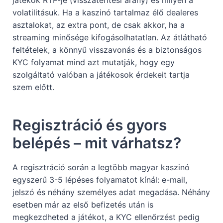
játékok RTP-je (visszatérítési arány) és milyen a
volatilitásuk. Ha a kaszinó tartalmaz élő dealeres
asztalokat, az extra pont, de csak akkor, ha a
streaming minősége kifogásolhatatlan. Az átlátható
feltételek, a könnyű visszavonás és a biztonságos
KYC folyamat mind azt mutatják, hogy egy
szolgáltató valóban a játékosok érdekeit tartja
szem előtt.
Regisztráció és gyors
belépés – mit várhatsz?
A regisztráció során a legtöbb magyar kaszinó
egyszerű 3-5 lépéses folyamatot kínál: e-mail,
jelszó és néhány személyes adat megadása. Néhány
esetben már az első befizetés után is
megkezdheted a játékot, a KYC ellenőrzést pedig