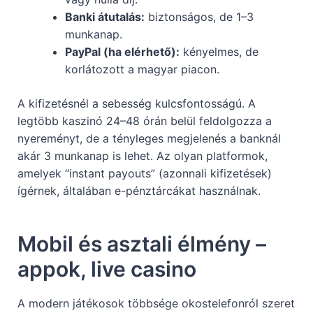
Banki átutalás:
biztonságos, de 1–3
munkanap.
PayPal (ha elérhető):
kényelmes, de
korlátozott a magyar piacon.
A kifizetésnél a sebesség kulcsfontosságú. A
legtöbb kaszinó 24–48 órán belül feldolgozza a
nyereményt, de a tényleges megjelenés a banknál
akár 3 munkanap is lehet. Az olyan platformok,
amelyek “instant payouts” (azonnali kifizetések)
ígérnek, általában e-pénztárcákat használnak.
Mobil és asztali élmény –
appok, live casino
A modern játékosok többsége okostelefonról szeret