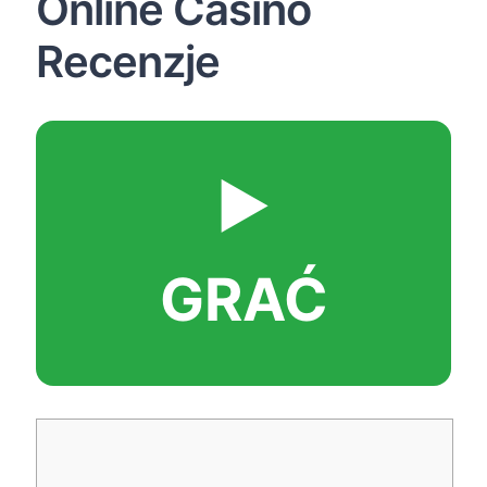
Online Casino
Recenzje
▶️
GRAĆ