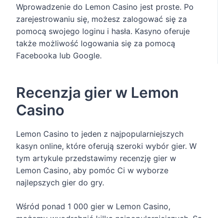
Wprowadzenie do Lemon Casino jest proste. Po
zarejestrowaniu się, możesz zalogować się za
pomocą swojego loginu i hasła. Kasyno oferuje
także możliwość logowania się za pomocą
Facebooka lub Google.
Recenzja gier w Lemon
Casino
Lemon Casino to jeden z najpopularniejszych
kasyn online, które oferują szeroki wybór gier. W
tym artykule przedstawimy recenzję gier w
Lemon Casino, aby pomóc Ci w wyborze
najlepszych gier do gry.
Wśród ponad 1 000 gier w Lemon Casino,