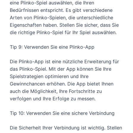
eine Plinko-Spiel auswählen, die Ihren
Bedürfnissen entspricht. Es gibt verschiedene
Arten von Plinko-Spielen, die unterschiedliche
Eigenschaften haben. Stellen Sie sicher, dass Sie
die richtige Plinko-Spiel für Ihr Spiel auswählen.
Tip 9: Verwenden Sie eine Plinko-App
Die Plinko-App ist eine nützliche Erweiterung für
das Plinko-Spiel. Mit der App können Sie Ihre
Spielstrategien optimieren und Ihre
Gewinnchancen erhöhen. Die App bietet Ihnen
auch die Möglichkeit, Ihre Fortschritte zu
verfolgen und Ihre Erfolge zu messen.
Tip 10: Verwenden Sie eine sichere Verbindung
Die Sicherheit Ihrer Verbindung ist wichtig. Stellen