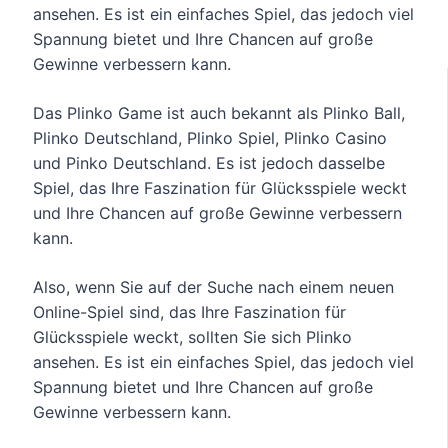
ansehen. Es ist ein einfaches Spiel, das jedoch viel
Spannung bietet und Ihre Chancen auf große
Gewinne verbessern kann.
Das Plinko Game ist auch bekannt als Plinko Ball,
Plinko Deutschland, Plinko Spiel, Plinko Casino
und Pinko Deutschland. Es ist jedoch dasselbe
Spiel, das Ihre Faszination für Glücksspiele weckt
und Ihre Chancen auf große Gewinne verbessern
kann.
Also, wenn Sie auf der Suche nach einem neuen
Online-Spiel sind, das Ihre Faszination für
Glücksspiele weckt, sollten Sie sich Plinko
ansehen. Es ist ein einfaches Spiel, das jedoch viel
Spannung bietet und Ihre Chancen auf große
Gewinne verbessern kann.