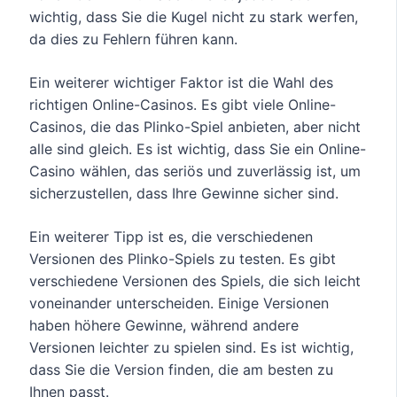
wichtig, dass Sie die Kugel nicht zu stark werfen,
da dies zu Fehlern führen kann.
Ein weiterer wichtiger Faktor ist die Wahl des
richtigen Online-Casinos. Es gibt viele Online-
Casinos, die das Plinko-Spiel anbieten, aber nicht
alle sind gleich. Es ist wichtig, dass Sie ein Online-
Casino wählen, das seriös und zuverlässig ist, um
sicherzustellen, dass Ihre Gewinne sicher sind.
Ein weiterer Tipp ist es, die verschiedenen
Versionen des Plinko-Spiels zu testen. Es gibt
verschiedene Versionen des Spiels, die sich leicht
voneinander unterscheiden. Einige Versionen
haben höhere Gewinne, während andere
Versionen leichter zu spielen sind. Es ist wichtig,
dass Sie die Version finden, die am besten zu
Ihnen passt.