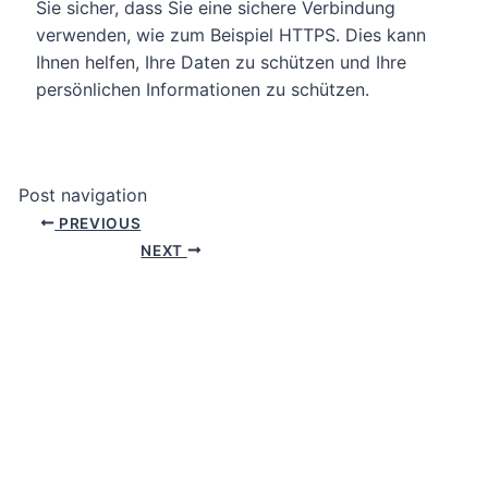
Sie sicher, dass Sie eine sichere Verbindung
verwenden, wie zum Beispiel HTTPS. Dies kann
Ihnen helfen, Ihre Daten zu schützen und Ihre
persönlichen Informationen zu schützen.
Post navigation
PREVIOUS
NEXT