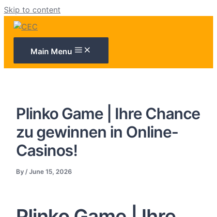
Skip to content
CEC
Main Menu
Plinko Game | Ihre Chance
zu gewinnen in Online-
Casinos!
By
/
June 15, 2026
Plinko Game | Ihre