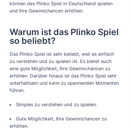
können das Plinko Spiel in Deutschland spielen
und Ihre Gewinnchancen erhöhen.
Warum ist das Plinko Spiel
so beliebt?
Das Plinko Spiel ist sehr beliebt, weil es einfach
zu verstehen und zu spielen ist. Es bietet auch
eine gute Möglichkeit, Ihre Gewinnchancen zu
erhöhen. Darüber hinaus ist das Plinko Spiel sehr
unterhaltsam und kann zu spannenden Momenten
führen.
Simples zu verstehen und zu spielen.
Gute Möglichkeit, Ihre Gewinnchancen zu
erhöhen.