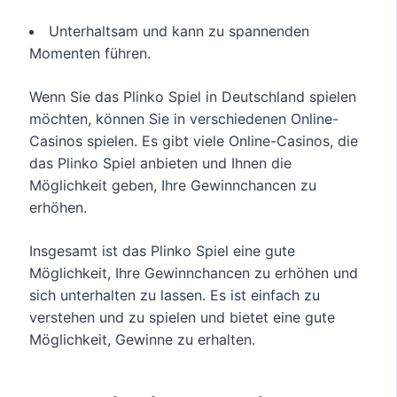
Unterhaltsam und kann zu spannenden
Momenten führen.
Wenn Sie das Plinko Spiel in Deutschland spielen
möchten, können Sie in verschiedenen Online-
Casinos spielen. Es gibt viele Online-Casinos, die
das Plinko Spiel anbieten und Ihnen die
Möglichkeit geben, Ihre Gewinnchancen zu
erhöhen.
Insgesamt ist das Plinko Spiel eine gute
Möglichkeit, Ihre Gewinnchancen zu erhöhen und
sich unterhalten zu lassen. Es ist einfach zu
verstehen und zu spielen und bietet eine gute
Möglichkeit, Gewinne zu erhalten.