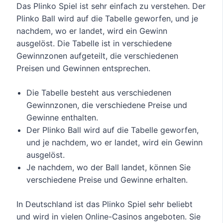
Das Plinko Spiel ist sehr einfach zu verstehen. Der
Plinko Ball wird auf die Tabelle geworfen, und je
nachdem, wo er landet, wird ein Gewinn
ausgelöst. Die Tabelle ist in verschiedene
Gewinnzonen aufgeteilt, die verschiedenen
Preisen und Gewinnen entsprechen.
Die Tabelle besteht aus verschiedenen
Gewinnzonen, die verschiedene Preise und
Gewinne enthalten.
Der Plinko Ball wird auf die Tabelle geworfen,
und je nachdem, wo er landet, wird ein Gewinn
ausgelöst.
Je nachdem, wo der Ball landet, können Sie
verschiedene Preise und Gewinne erhalten.
In Deutschland ist das Plinko Spiel sehr beliebt
und wird in vielen Online-Casinos angeboten. Sie