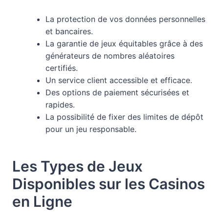
La protection de vos données personnelles
et bancaires.
La garantie de jeux équitables grâce à des
générateurs de nombres aléatoires
certifiés.
Un service client accessible et efficace.
Des options de paiement sécurisées et
rapides.
La possibilité de fixer des limites de dépôt
pour un jeu responsable.
Les Types de Jeux
Disponibles sur les Casinos
en Ligne