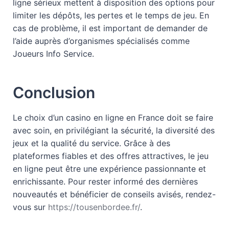
ligne sérieux mettent à disposition des options pour
limiter les dépôts, les pertes et le temps de jeu. En
cas de problème, il est important de demander de
l’aide auprès d’organismes spécialisés comme
Joueurs Info Service.
Conclusion
Le choix d’un casino en ligne en France doit se faire
avec soin, en privilégiant la sécurité, la diversité des
jeux et la qualité du service. Grâce à des
plateformes fiables et des offres attractives, le jeu
en ligne peut être une expérience passionnante et
enrichissante. Pour rester informé des dernières
nouveautés et bénéficier de conseils avisés, rendez-
vous sur
https://tousenbordee.fr/
.