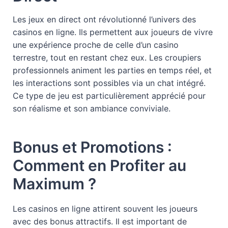
Les jeux en direct ont révolutionné l’univers des
casinos en ligne. Ils permettent aux joueurs de vivre
une expérience proche de celle d’un casino
terrestre, tout en restant chez eux. Les croupiers
professionnels animent les parties en temps réel, et
les interactions sont possibles via un chat intégré.
Ce type de jeu est particulièrement apprécié pour
son réalisme et son ambiance conviviale.
Bonus et Promotions :
Comment en Profiter au
Maximum ?
Les casinos en ligne attirent souvent les joueurs
avec des bonus attractifs. Il est important de