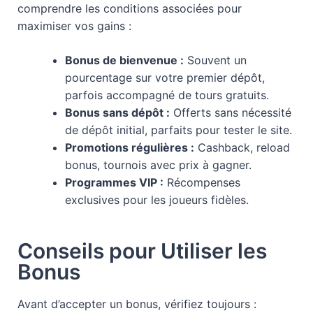
comprendre les conditions associées pour
maximiser vos gains :
Bonus de bienvenue :
Souvent un
pourcentage sur votre premier dépôt,
parfois accompagné de tours gratuits.
Bonus sans dépôt :
Offerts sans nécessité
de dépôt initial, parfaits pour tester le site.
Promotions régulières :
Cashback, reload
bonus, tournois avec prix à gagner.
Programmes VIP :
Récompenses
exclusives pour les joueurs fidèles.
Conseils pour Utiliser les
Bonus
Avant d’accepter un bonus, vérifiez toujours :