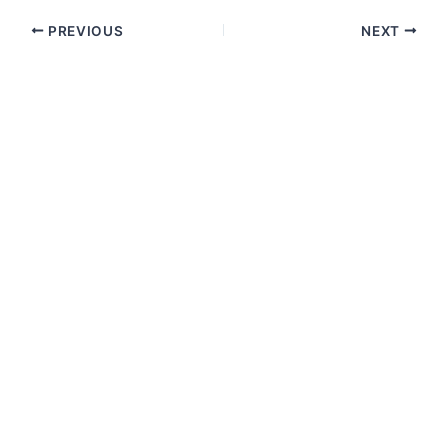
PREVIOUS
NEXT