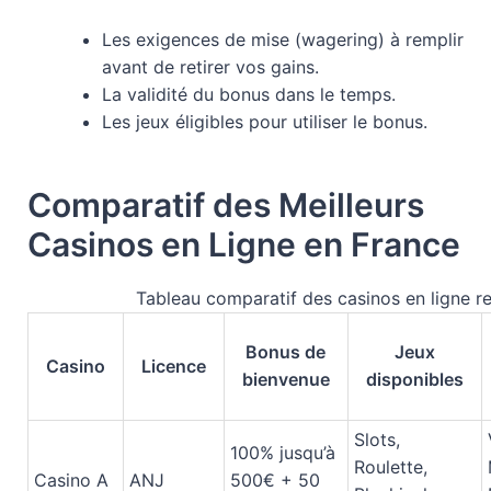
Les exigences de mise (wagering) à remplir
avant de retirer vos gains.
La validité du bonus dans le temps.
Les jeux éligibles pour utiliser le bonus.
Comparatif des Meilleurs
Casinos en Ligne en France
Tableau comparatif des casinos en ligne
Bonus de
Jeux
Casino
Licence
bienvenue
disponibles
Slots,
100% jusqu’à
Roulette,
Casino A
ANJ
500€ + 50