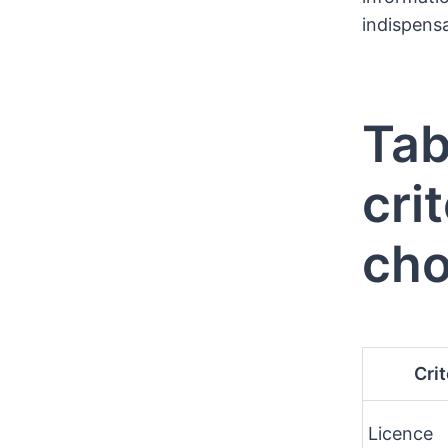
indispensa
Tab
cri
cho
Cri
Licence