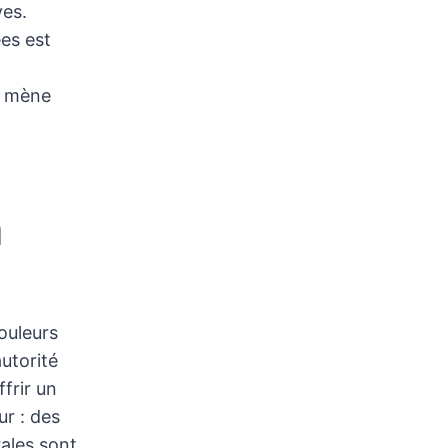
ves.
es est
ui mène
n
ouleurs
autorité
frir un
ur : des
rales sont