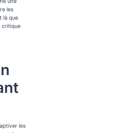
che une
re les
t là que
 critique
en
ant
aptiver les