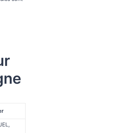
ur
igne
er
JEL,