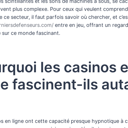
es scintillantes et les sons de machines à sous, se ca
ouvent plus complexe. Pour ceux qui veulent comprend
 ce secteur, il faut parfois savoir où chercher, et c’es
erniersdefenseurs.com/
entre en jeu, offrant un regard
é sur ce monde fascinant.
rquoi les casinos 
ne fascinent-ils aut
s en ligne ont cette capacité presque hypnotique à c