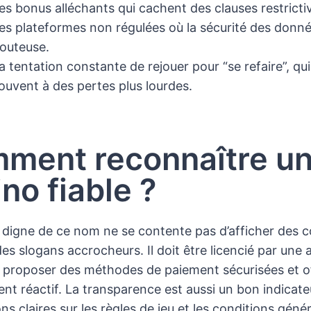
es bonus alléchants qui cachent des clauses restricti
es plateformes non régulées où la sécurité des donné
outeuse.
a tentation constante de rejouer pour “se refaire”, q
ouvent à des pertes plus lourdes.
ment reconnaître u
no fiable ?
 digne de ce nom ne se contente pas d’afficher des c
des slogans accrocheurs. Il doit être licencié par une 
 proposer des méthodes de paiement sécurisées et of
ient réactif. La transparence est aussi un bon indicate
ns claires sur les règles de jeu et les conditions géné