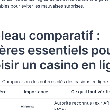
bles pour éviter les mauvaises surprises.
leau comparatif :
tères essentiels po
isir un casino en l
Comparaison des critères clés des casinos en ligne
tère
Importance
Ce qu’il faut vérifi
Autorité reconnue (ex : AR
Élevée
MGA)