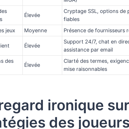
des
Cryptage SSL, options de
Élevée
s
fiables
es jeux
Moyenne
Présence de fournisseurs 
Support 24/7, chat en dire
lient
Élevée
assistance par email
ns des
Clarté des termes, exigen
Élevée
mise raisonnables
regard ironique sur
atégies des joueur