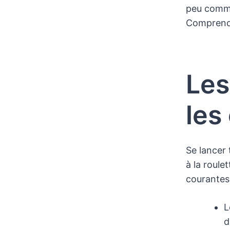
peu comme
Comprendre
Les
les
Se lancer 
à la roule
courantes
L
d