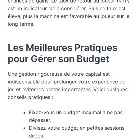
chances de gains. Le taux de retour au joueur (RTP)
est un indicateur clé à considérer. Plus ce taux est
élevé, plus la machine est favorable au joueur sur le
long terme.
Les Meilleures Pratiques
pour Gérer son Budget
Une gestion rigoureuse de votre capital est
indispensable pour prolonger votre expérience de
jeu et éviter les pertes importantes. Voici quelques
conseils pratiques :
Fixez-vous un budget maximal à ne pas
dépasser.
Divisez votre budget en petites sessions
de jeu.