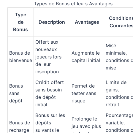
Types de Bonus et leurs Avantages
Type
Condition
de
Description
Avantages
Courante
Bonus
Offert aux
Mise
nouveaux
Bonus de
Augmente le
minimale,
joueurs lors
bienvenue
capital initial
conditions 
de leur
mise
inscription
Crédit offert
Limite de
Bonus
Permet de
sans besoin
gains,
sans
tester sans
de dépôt
conditions 
dépôt
risque
initial
retrait
Bonus sur les
Pourcentag
Prolonge le
Bonus de
dépôts
variable,
jeu avec plus
recharge
suivants le
conditions 