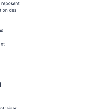
s reposent
tion des
es
 et
a
entraîner