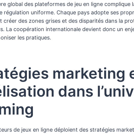
re global des plateformes de jeu en ligne complique 
ne régulation uniforme. Chaque pays adopte ses propr
t créer des zones grises et des disparités dans la pro
s. La coopération internationale devient donc un enj
niser les pratiques.
atégies marketing 
élisation dans l’uni
ming
eurs de jeux en ligne déploient des stratégies marke