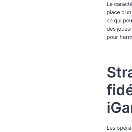
Le caractè
place d’u
ce qui peu
des joueur
pour harmo
Str
fid
iGa
Les opérat