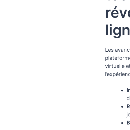
rév
lig
Les avancé
plateformes
virtuelle
l’expérienc
I
d
R
j
B