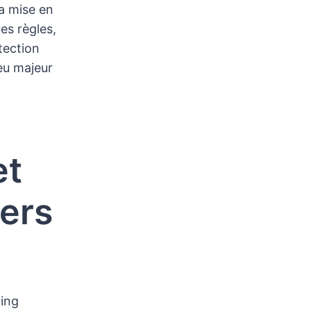
la mise en
es règles,
tection
eu majeur
et
vers
ting