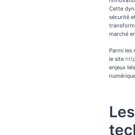
l’innovati
Cette dyna
sécurité e
transforma
marché en
Parmi les
le site
htt
enjeux lié
numériques
Les
tec