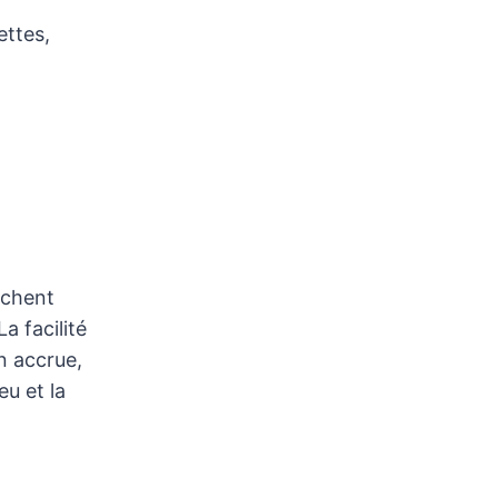
ettes,
rchent
a facilité
n accrue,
eu et la