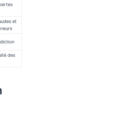
pertes
raudes et
ineurs
ddiction
uité des
n