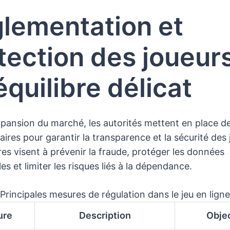
lementation et
tection des joueurs
équilibre délicat
xpansion du marché, les autorités mettent en place d
ires pour garantir la transparence et la sécurité des 
s visent à prévenir la fraude, protéger les données
es et limiter les risques liés à la dépendance.
Principales mesures de régulation dans le jeu en ligne
ure
Description
Objec