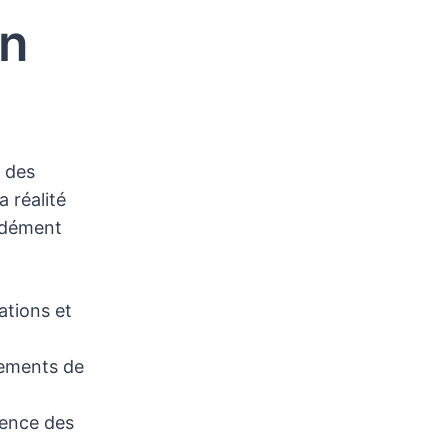
en
n des
a réalité
ondément
tions et
nements de
rence des