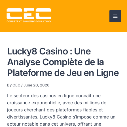
Skip
Post
Mai
to
navigation
Men
content
CEC
Lucky8 Casino : Une
Analyse Complète de la
Plateforme de Jeu en Ligne
By
CEC
/
June 20, 2026
Le secteur des casinos en ligne connaît une
croissance exponentielle, avec des millions de
joueurs cherchant des plateformes fiables et
divertissantes. Lucky8 Casino s’impose comme un
acteur notable dans cet univers, offrant une