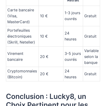
Retrait
Carte bancaire
1-3 jours
(Visa,
10 €
Gratuit
ouvrés
MasterCard)
Portefeuilles
24
électroniques
10 €
Gratuit
heures
(Skrill, Neteller)
Variable
Virement
3-5 jours
20 €
selon la
bancaire
ouvrés
banque
Cryptomonnaies
24
20 €
Gratuit
(Bitcoin)
heures
Conclusion : Lucky8, un
Choix Pertinent pour les