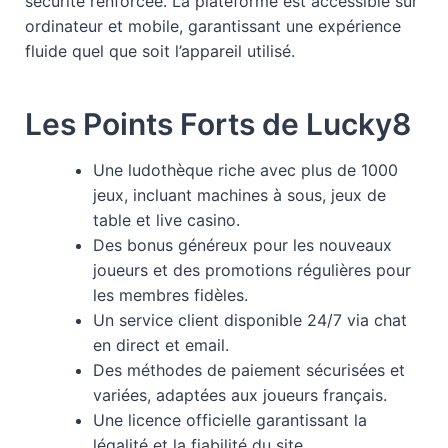
sécurité renforcée. La plateforme est accessible sur
ordinateur et mobile, garantissant une expérience
fluide quel que soit l’appareil utilisé.
Les Points Forts de Lucky8
Une ludothèque riche avec plus de 1000
jeux, incluant machines à sous, jeux de
table et live casino.
Des bonus généreux pour les nouveaux
joueurs et des promotions régulières pour
les membres fidèles.
Un service client disponible 24/7 via chat
en direct et email.
Des méthodes de paiement sécurisées et
variées, adaptées aux joueurs français.
Une licence officielle garantissant la
légalité et la fiabilité du site.