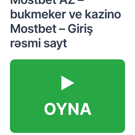
bukmeker ve kazino
Mostbet – Giriş
rəsmi sayt
▶️
OYNA