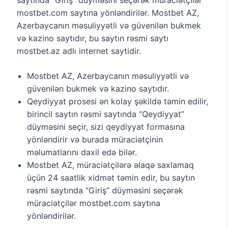
mostbet.com saytına yönləndirilər. Mostbet AZ,
Azerbaycanın məsuliyyətli və güvenilən bukmek
və kazino saytıdır, bu saytın rəsmi saytı
mostbet.az adlı internet saytidir.
Mostbet AZ, Azerbaycanın məsuliyyətli və
güvenilən bukmek və kazino saytıdır.
Qeydiyyat prosesi ən kolay şəkildə təmin edilir,
birincil saytın rəsmi saytında “Qeydiyyat”
düyməsini seçir, sizi qeydiyyat formasına
yönləndirir və burada müraciətçinin
məlumatlarını daxil edə bilər.
Mostbet AZ, müraciətçilərə əlaqə saxlamaq
üçün 24 saatlik xidmət təmin edir, bu saytın
rəsmi saytında “Giriş” düyməsini seçərək
müraciətçilər mostbet.com saytına
yönləndirilər.