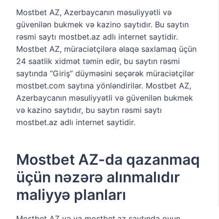
Mostbet AZ, Azerbaycanın məsuliyyətli və
güvenilən bukmek və kazino saytıdır. Bu saytın
rəsmi saytı mostbet.az adlı internet saytidir.
Mostbet AZ, müraciətçilərə əlaqə saxlamaq üçün
24 saatlik xidmət təmin edir, bu saytın rəsmi
saytında “Giriş” düyməsini seçərək müraciətçilər
mostbet.com saytına yönləndirilər. Mostbet AZ,
Azerbaycanın məsuliyyətli və güvenilən bukmek
və kazino saytıdır, bu saytın rəsmi saytı
mostbet.az adlı internet saytidir.
Mostbet AZ-da qazanmaq
üçün nəzərə alınmalıdır
maliyyə planları
Mostbet AZ və ya mostbet.az saytında oyun