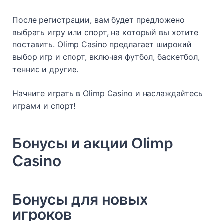
После регистрации, вам будет предложено
выбрать игру или спорт, на который вы хотите
поставить. Olimp Casino предлагает широкий
выбор игр и спорт, включая футбол, баскетбол,
теннис и другие.
Начните играть в Olimp Casino и наслаждайтесь
играми и спорт!
Бонусы и акции Olimp
Casino
Бонусы для новых
игроков