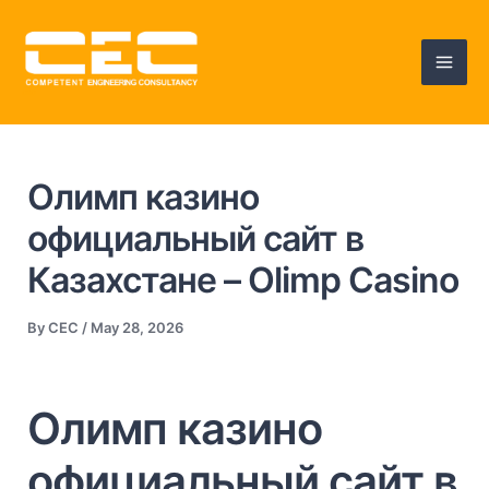
Skip
Post
Mai
to
navigation
Men
content
CEC
Олимп казино
официальный сайт в
Казахстане – Olimp Casino
By
CEC
/
May 28, 2026
Олимп казино
официальный сайт в