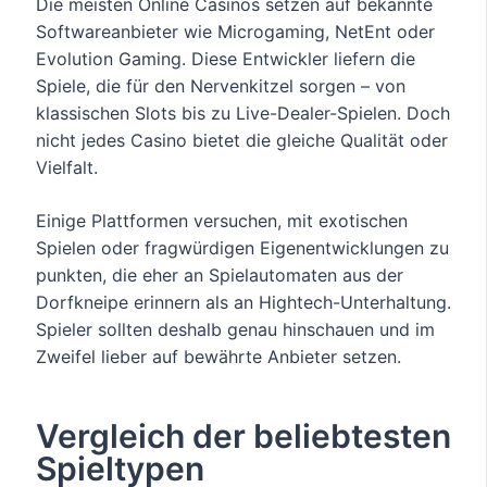
Die meisten Online Casinos setzen auf bekannte
Softwareanbieter wie Microgaming, NetEnt oder
Evolution Gaming. Diese Entwickler liefern die
Spiele, die für den Nervenkitzel sorgen – von
klassischen Slots bis zu Live-Dealer-Spielen. Doch
nicht jedes Casino bietet die gleiche Qualität oder
Vielfalt.
Einige Plattformen versuchen, mit exotischen
Spielen oder fragwürdigen Eigenentwicklungen zu
punkten, die eher an Spielautomaten aus der
Dorfkneipe erinnern als an Hightech-Unterhaltung.
Spieler sollten deshalb genau hinschauen und im
Zweifel lieber auf bewährte Anbieter setzen.
Vergleich der beliebtesten
Spieltypen