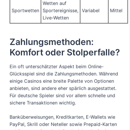
Wetten auf
Sportwetten
Sportereignisse,
Variabel
Mittel
Live-Wetten
Zahlungsmethoden:
Komfort oder Stolperfalle?
Ein oft unterschätzter Aspekt beim Online-
Glücksspiel sind die Zahlungsmethoden. Während
einige Casinos eine breite Palette von Optionen
anbieten, sind andere eher spärlich ausgestattet.
Für deutsche Spieler sind vor allem schnelle und
sichere Transaktionen wichtig.
Banküberweisungen, Kreditkarten, E-Wallets wie
PayPal, Skrill oder Neteller sowie Prepaid-Karten