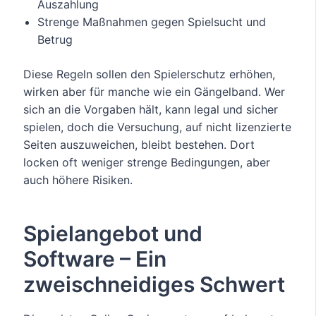
Auszahlung
Strenge Maßnahmen gegen Spielsucht und
Betrug
Diese Regeln sollen den Spielerschutz erhöhen,
wirken aber für manche wie ein Gängelband. Wer
sich an die Vorgaben hält, kann legal und sicher
spielen, doch die Versuchung, auf nicht lizenzierte
Seiten auszuweichen, bleibt bestehen. Dort
locken oft weniger strenge Bedingungen, aber
auch höhere Risiken.
Spielangebot und
Software – Ein
zweischneidiges Schwert