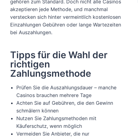
gehören zum Standard. Doch nicht alle Casinos
akzeptieren jede Methode, und manchmal
verstecken sich hinter vermeintlich kostenlosen
Einzahlungen Gebühren oder lange Wartezeiten
bei Auszahlungen.
Tipps für die Wahl der
richtigen
Zahlungsmethode
Prüfen Sie die Auszahlungsdauer – manche
Casinos brauchen mehrere Tage
Achten Sie auf Gebühren, die den Gewinn
schmälern können
Nutzen Sie Zahlungsmethoden mit
Käuferschutz, wenn möglich
Vermeiden Sie Anbieter, die nur