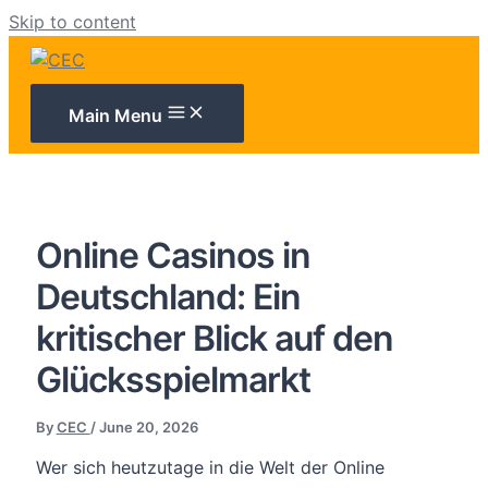
Skip to content
CEC
Main Menu
Online Casinos in
Deutschland: Ein
kritischer Blick auf den
Glücksspielmarkt
By
CEC
/
June 20, 2026
Wer sich heutzutage in die Welt der Online