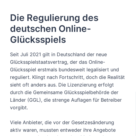
Die Regulierung des
deutschen Online-
Glücksspiels
Seit Juli 2021 gilt in Deutschland der neue
Glücksspielstaatsvertrag, der das Online-
Glücksspiel erstmals bundesweit legalisiert und
reguliert. Klingt nach Fortschritt, doch die Realität
sieht oft anders aus. Die Lizenzierung erfolgt
durch die Gemeinsame Glücksspielbehörde der
Länder (GGL), die strenge Auflagen für Betreiber
vorgibt.
Viele Anbieter, die vor der Gesetzesänderung
aktiv waren, mussten entweder ihre Angebote