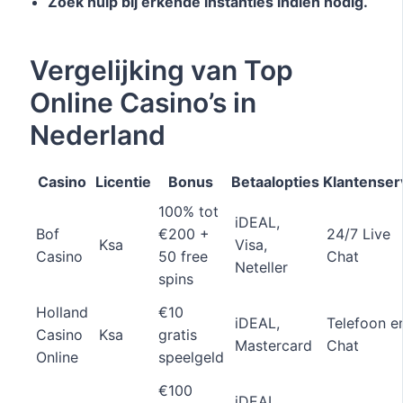
Zoek hulp bij erkende instanties indien nodig.
Vergelijking van Top
Online Casino’s in
Nederland
Casino
Licentie
Bonus
Betaalopties
Klantenser
100% tot
iDEAL,
Bof
€200 +
24/7 Live
Ksa
Visa,
Casino
50 free
Chat
Neteller
spins
Holland
€10
iDEAL,
Telefoon e
Casino
Ksa
gratis
Mastercard
Chat
Online
speelgeld
€100
iDEAL,