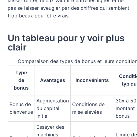
laisser tenter, mieux vaut lire entre les lignes et ne
pas se laisser aveugler par des chiffres qui semblent
trop beaux pour être vrais.
Un tableau pour y voir plus
clair
Comparaison des types de bonus et leurs conditio
Type
Condit
de
Avantages
Inconvénients
typiqu
bonus
Augmentation
30x à 50
Bonus de
Conditions de
du capital
montant 
bienvenue
mise élevées
initial
bonus
Essayer des
machines
Limite de