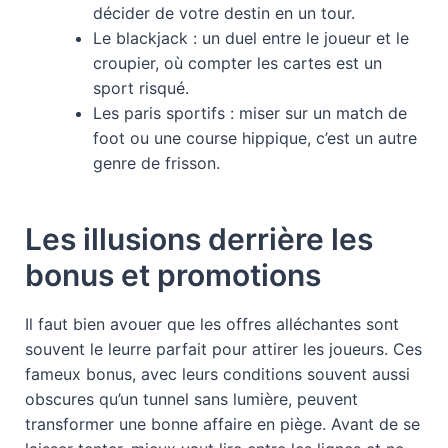
décider de votre destin en un tour.
Le blackjack : un duel entre le joueur et le
croupier, où compter les cartes est un
sport risqué.
Les paris sportifs : miser sur un match de
foot ou une course hippique, c’est un autre
genre de frisson.
Les illusions derrière les
bonus et promotions
Il faut bien avouer que les offres alléchantes sont
souvent le leurre parfait pour attirer les joueurs. Ces
fameux bonus, avec leurs conditions souvent aussi
obscures qu’un tunnel sans lumière, peuvent
transformer une bonne affaire en piège. Avant de se