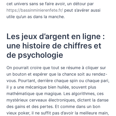
cet univers sans se faire avoir, un détour par
https://bassinminierenfete.fr/
peut s’avérer aussi
utile qu’un as dans la manche.
Les jeux d’argent en ligne :
une histoire de chiffres et
de psychologie
On pourrait croire que tout se résume à cliquer sur
un bouton et espérer que la chance soit au rendez-
vous. Pourtant, derrière chaque spin ou chaque pari,
il y a une mécanique bien huilée, souvent plus
mathématique que magique. Les algorithmes, ces
mystérieux cerveaux électroniques, dictent la danse
des gains et des pertes. Et comme dans un bon
vieux poker, il ne suffit pas d’avoir la meilleure main,