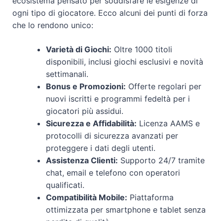
ecosistema pensato per soddisfare le esigenze di
ogni tipo di giocatore. Ecco alcuni dei punti di forza
che lo rendono unico:
Varietà di Giochi:
Oltre 1000 titoli
disponibili, inclusi giochi esclusivi e novità
settimanali.
Bonus e Promozioni:
Offerte regolari per
nuovi iscritti e programmi fedeltà per i
giocatori più assidui.
Sicurezza e Affidabilità:
Licenza AAMS e
protocolli di sicurezza avanzati per
proteggere i dati degli utenti.
Assistenza Clienti:
Supporto 24/7 tramite
chat, email e telefono con operatori
qualificati.
Compatibilità Mobile:
Piattaforma
ottimizzata per smartphone e tablet senza