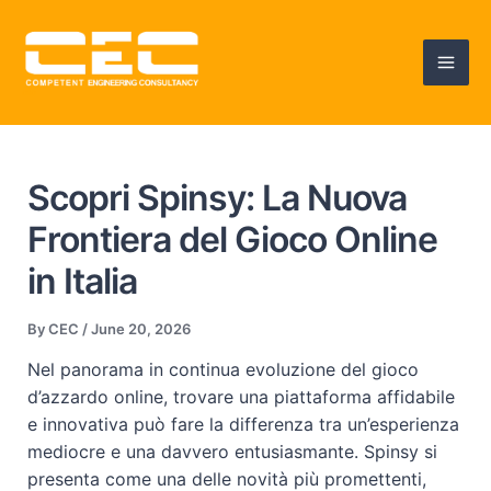
Skip
Post
Mai
to
navigation
Men
content
CEC
Scopri Spinsy: La Nuova
Frontiera del Gioco Online
in Italia
By
CEC
/
June 20, 2026
Nel panorama in continua evoluzione del gioco
d’azzardo online, trovare una piattaforma affidabile
e innovativa può fare la differenza tra un’esperienza
mediocre e una davvero entusiasmante. Spinsy si
presenta come una delle novità più promettenti,