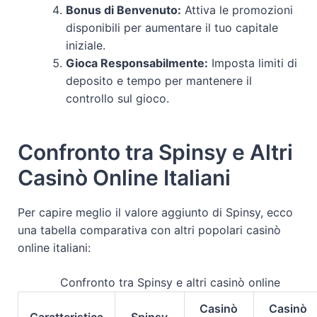
Bonus di Benvenuto:
Attiva le promozioni
disponibili per aumentare il tuo capitale
iniziale.
Gioca Responsabilmente:
Imposta limiti di
deposito e tempo per mantenere il
controllo sul gioco.
Confronto tra Spinsy e Altri
Casinò Online Italiani
Per capire meglio il valore aggiunto di Spinsy, ecco
una tabella comparativa con altri popolari casinò
online italiani:
Confronto tra Spinsy e altri casinò online
Casinò
Casinò