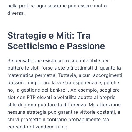
nella pratica ogni sessione può essere molto
diversa.
Strategie e Miti: Tra
Scetticismo e Passione
Se pensate che esista un trucco infallibile per
battere le slot, forse siete più ottimisti di quanto la
matematica permetta. Tuttavia, alcuni accorgimenti
possono migliorare la vostra esperienza e, perché
no, la gestione del bankroll. Ad esempio, scegliere
slot con RTP elevati e volatilità adatta al proprio
stile di gioco può fare la differenza. Ma attenzione:
nessuna strategia può garantire vittorie costanti, e
chi vi promette il contrario probabilmente sta
cercando di vendervi fumo.