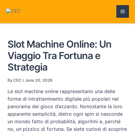
Skip
Post
Mai
to
navigation
CEC
Men
content
Slot Machine Online: Un
Viaggio Tra Fortuna e
Strategia
By
CEC
/
June 20, 2026
Le slot machine online rappresentano una delle
forme di intrattenimento digitale più popolari nel
panorama del gioco d’azzardo. Nonostante la loro
apparente semplicità, dietro ogni spin si nasconde
un mondo fatto di probabilità, algoritmi e, perché
no, un pizzico di fortuna. Se siete curiosi di scoprire