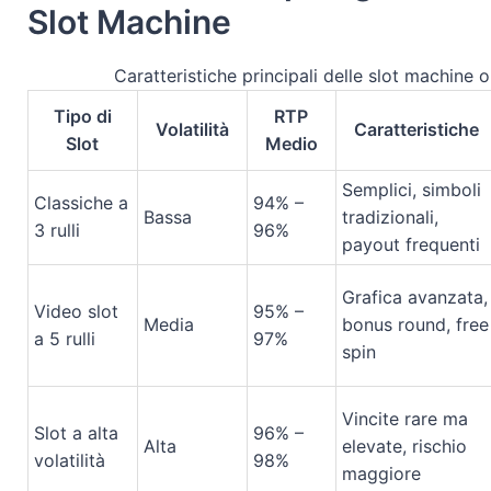
Slot Machine
Caratteristiche principali delle slot machine o
Tipo di
RTP
Volatilità
Caratteristiche
Slot
Medio
Semplici, simboli
Classiche a
94% –
Bassa
tradizionali,
3 rulli
96%
payout frequenti
Grafica avanzata,
Video slot
95% –
Media
bonus round, free
a 5 rulli
97%
spin
Vincite rare ma
Slot a alta
96% –
Alta
elevate, rischio
volatilità
98%
maggiore