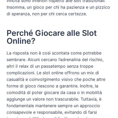
vincita sono inferiori rispetto alle slot tradizionali.
Insomma, un gioco per chi ha pazienza e un pizzico
di speranza, non per chi cerca certezze.
Perché Giocare alle Slot
Online?
La risposta non è così scontata come potrebbe
sembrare. Alcuni cercano l’adrenalina del rischio,
altri il relax di un passatempo senza troppe
complicazioni. Le slot online offrono un mix di
casualità e coinvolgimento visivo che poche altre
forme di gioco riescono a garantire. Inoltre, la
comodità di poter giocare da casa o in mobilità
aggiunge un valore non trascurabile. Tuttavia, è
fondamentale mantenere sempre un approccio
consapevole e responsabile, evitando di farsi