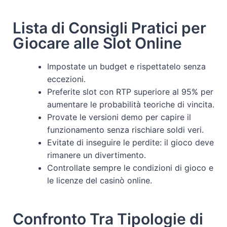
Lista di Consigli Pratici per
Giocare alle Slot Online
Impostate un budget e rispettatelo senza
eccezioni.
Preferite slot con RTP superiore al 95% per
aumentare le probabilità teoriche di vincita.
Provate le versioni demo per capire il
funzionamento senza rischiare soldi veri.
Evitate di inseguire le perdite: il gioco deve
rimanere un divertimento.
Controllate sempre le condizioni di gioco e
le licenze del casinò online.
Confronto Tra Tipologie di