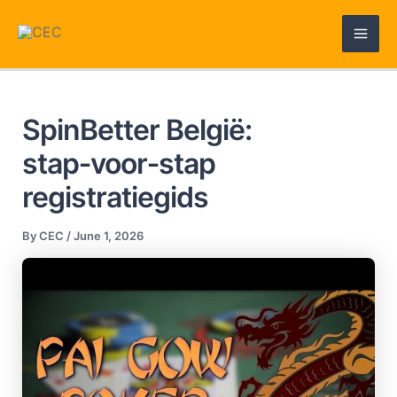
Skip
Post
Mai
to
navigation
CEC
Men
content
SpinBetter België:
stap‑voor‑stap
registratiegids
By
CEC
/
June 1, 2026