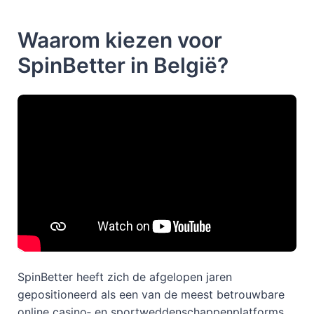
Waarom kiezen voor
SpinBetter in België?
SpinBetter heeft zich de afgelopen jaren
gepositioneerd als een van de meest betrouwbare
online casino‑ en sportweddenschappenplatforms