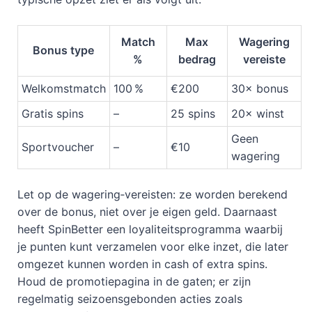
Match
Max
Wagering
Bonus type
%
bedrag
vereiste
Welkomstmatch
100 %
€200
30× bonus
Gratis spins
–
25 spins
20× winst
Geen
Sportvoucher
–
€10
wagering
Let op de wagering‑vereisten: ze worden berekend
over de bonus, niet over je eigen geld. Daarnaast
heeft SpinBetter een loyaliteitsprogramma waarbij
je punten kunt verzamelen voor elke inzet, die later
omgezet kunnen worden in cash of extra spins.
Houd de promotiepagina in de gaten; er zijn
regelmatig seizoensgebonden acties zoals