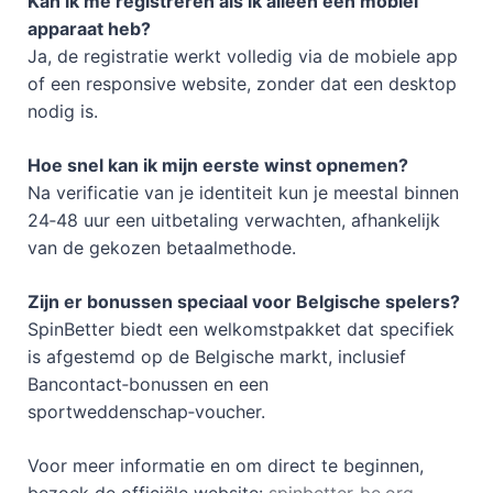
Kan ik me registreren als ik alleen een mobiel
apparaat heb?
Ja, de registratie werkt volledig via de mobiele app
of een responsive website, zonder dat een desktop
nodig is.
Hoe snel kan ik mijn eerste winst opnemen?
Na verificatie van je identiteit kun je meestal binnen
24‑48 uur een uitbetaling verwachten, afhankelijk
van de gekozen betaalmethode.
Zijn er bonussen speciaal voor Belgische spelers?
SpinBetter biedt een welkomstpakket dat specifiek
is afgestemd op de Belgische markt, inclusief
Bancontact‑bonussen en een
sportweddenschap‑voucher.
Voor meer informatie en om direct te beginnen,