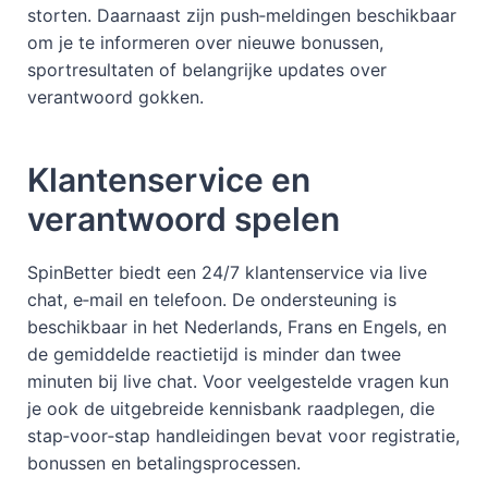
storten. Daarnaast zijn push‑meldingen beschikbaar
om je te informeren over nieuwe bonussen,
sportresultaten of belangrijke updates over
verantwoord gokken.
Klantenservice en
verantwoord spelen
SpinBetter biedt een 24/7 klantenservice via live
chat, e‑mail en telefoon. De ondersteuning is
beschikbaar in het Nederlands, Frans en Engels, en
de gemiddelde reactietijd is minder dan twee
minuten bij live chat. Voor veelgestelde vragen kun
je ook de uitgebreide kennisbank raadplegen, die
stap‑voor‑stap handleidingen bevat voor registratie,
bonussen en betalingsprocessen.