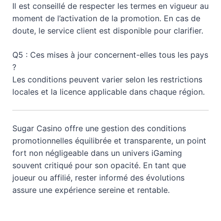
Il est conseillé de respecter les termes en vigueur au
moment de l’activation de la promotion. En cas de
doute, le service client est disponible pour clarifier.
Q5 : Ces mises à jour concernent-elles tous les pays
?
Les conditions peuvent varier selon les restrictions
locales et la licence applicable dans chaque région.
Sugar Casino offre une gestion des conditions
promotionnelles équilibrée et transparente, un point
fort non négligeable dans un univers iGaming
souvent critiqué pour son opacité. En tant que
joueur ou affilié, rester informé des évolutions
assure une expérience sereine et rentable.