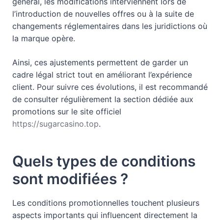
général, les modifications interviennent lors de
l’introduction de nouvelles offres ou à la suite de
changements réglementaires dans les juridictions où
la marque opère.
Ainsi, ces ajustements permettent de garder un
cadre légal strict tout en améliorant l’expérience
client. Pour suivre ces évolutions, il est recommandé
de consulter régulièrement la section dédiée aux
promotions sur le site officiel
https://sugarcasino.top
.
Quels types de conditions
sont modifiées ?
Les conditions promotionnelles touchent plusieurs
aspects importants qui influencent directement la