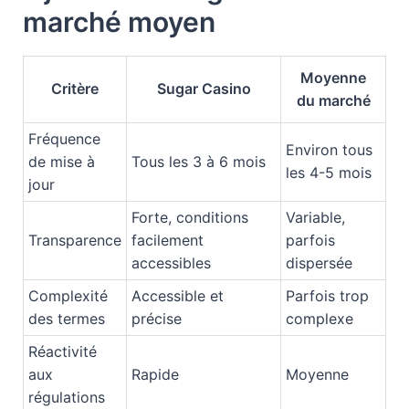
marché moyen
Moyenne
Critère
Sugar Casino
du marché
Fréquence
Environ tous
de mise à
Tous les 3 à 6 mois
les 4-5 mois
jour
Forte, conditions
Variable,
Transparence
facilement
parfois
accessibles
dispersée
Complexité
Accessible et
Parfois trop
des termes
précise
complexe
Réactivité
aux
Rapide
Moyenne
régulations