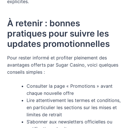
explicites.
À retenir : bonnes
pratiques pour suivre les
updates promotionnelles
Pour rester informé et profiter pleinement des
avantages offerts par Sugar Casino, voici quelques
conseils simples :
Consulter la page « Promotions » avant
chaque nouvelle offre
Lire attentivement les termes et conditions,
en particulier les sections sur les mises et
limites de retrait
S’abonner aux newsletters officielles ou