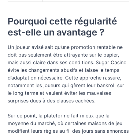
Pourquoi cette régularité
est-elle un avantage ?
Un joueur avisé sait qu’une promotion rentable ne
doit pas seulement être attrayante sur le papier,
mais aussi claire dans ses conditions. Sugar Casino
évite les changements abusifs et laisse le temps
d’adaptation nécessaire. Cette approche rassure,
notamment les joueurs qui gèrent leur bankroll sur
le long terme et veulent éviter les mauvaises
surprises dues à des clauses cachées.
Sur ce point, la plateforme fait mieux que la
moyenne du marché, où certaines maisons de jeu
modifient leurs règles au fil des jours sans annonces