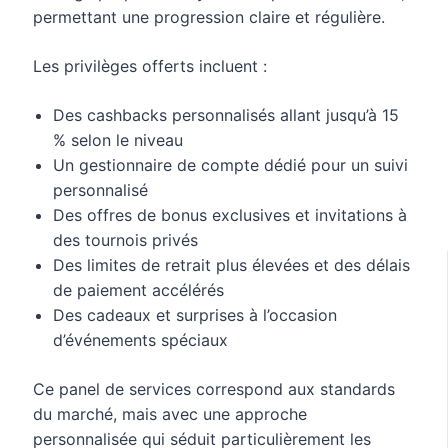
permettant une progression claire et régulière.
Les privilèges offerts incluent :
Des cashbacks personnalisés allant jusqu’à 15
% selon le niveau
Un gestionnaire de compte dédié pour un suivi
personnalisé
Des offres de bonus exclusives et invitations à
des tournois privés
Des limites de retrait plus élevées et des délais
de paiement accélérés
Des cadeaux et surprises à l’occasion
d’événements spéciaux
Ce panel de services correspond aux standards
du marché, mais avec une approche
personnalisée qui séduit particulièrement les