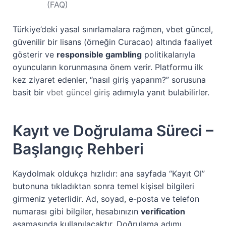
(FAQ)
Türkiye’deki yasal sınırlamalara rağmen, vbet güncel,
güvenilir bir lisans (örneğin Curacao) altında faaliyet
gösterir ve
responsible gambling
politikalarıyla
oyuncuların korunmasına önem verir. Platformu ilk
kez ziyaret edenler, “nasıl giriş yaparım?” sorusuna
basit bir
vbet güncel giriş
adımıyla yanıt bulabilirler.
Kayıt ve Doğrulama Süreci –
Başlangıç Rehberi
Kaydolmak oldukça hızlıdır: ana sayfada “Kayıt Ol”
butonuna tıkladıktan sonra temel kişisel bilgileri
girmeniz yeterlidir. Ad, soyad, e-posta ve telefon
numarası gibi bilgiler, hesabınızın
verification
aşamasında kullanılacaktır. Doğrulama adımı,