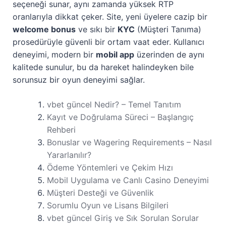
seçeneği sunar, aynı zamanda yüksek RTP
oranlarıyla dikkat çeker. Site, yeni üyelere cazip bir
welcome bonus
ve sıkı bir
KYC
(Müşteri Tanıma)
prosedürüyle güvenli bir ortam vaat eder. Kullanıcı
deneyimi, modern bir
mobil app
üzerinden de aynı
kalitede sunulur, bu da hareket halindeyken bile
sorunsuz bir oyun deneyimi sağlar.
vbet güncel Nedir? – Temel Tanıtım
Kayıt ve Doğrulama Süreci – Başlangıç
Rehberi
Bonuslar ve Wagering Requirements – Nasıl
Yararlanılır?
Ödeme Yöntemleri ve Çekim Hızı
Mobil Uygulama ve Canlı Casino Deneyimi
Müşteri Desteği ve Güvenlik
Sorumlu Oyun ve Lisans Bilgileri
vbet güncel Giriş ve Sık Sorulan Sorular