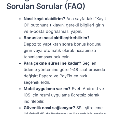
Sorulan Sorular (FAQ)
Nasıl kayıt olabilirim?
Ana sayfadaki “Kayıt
Ol” butonuna tıklayın, gerekli bilgileri girin
ve e-posta doğrulaması yapın.
Bonusları nasıl aktifleştirebilirim?
Depozito yaptıktan sonra bonus kodunu
girin veya otomatik olarak hesabınıza
tanımlanmasını bekleyin.
Para çekme süresi ne kadar?
Seçilen
ödeme yöntemine göre 1‑48 saat arasında
değişir; Papara ve PayFix en hızlı
seçeneklerdir.
Mobil uygulama var mı?
Evet, Android ve
iOS için resmi uygulama ücretsiz olarak
indirilebilir.
Güvenlik nasıl sağlanıyor?
SSL şifreleme,