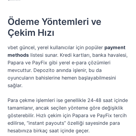
Ödeme Yöntemleri ve
Çekim Hızı
vbet güncel, yerel kullanıcılar için popüler
payment
methods
listesi sunar. Kredi kartları, banka havalesi,
Papara ve PayFix gibi yerel e‑para çözümleri
mevcuttur. Depozito anında işlenir, bu da
oyuncuların bahislerine hemen başlayabilmesini
sağlar.
Para çekme işlemleri ise genellikle 24‑48 saat içinde
tamamlanır, ancak seçilen yönteme göre değişiklik
gösterebilir. Hızlı çekim için Papara ve PayFix tercih
edilirse, “instant payouts” özelliği sayesinde para
hesabınıza birkaç saat içinde geçer.