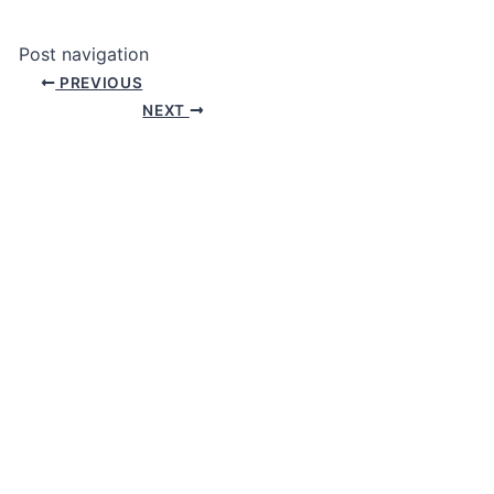
Post navigation
PREVIOUS
NEXT