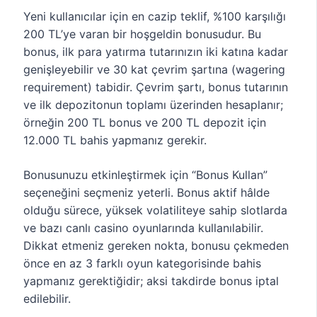
Yeni kullanıcılar için en cazip teklif, %100 karşılığı
200 TL’ye varan bir hoşgeldin bonusudur. Bu
bonus, ilk para yatırma tutarınızın iki katına kadar
genişleyebilir ve 30 kat çevrim şartına (wagering
requirement) tabidir. Çevrim şartı, bonus tutarının
ve ilk depozitonun toplamı üzerinden hesaplanır;
örneğin 200 TL bonus ve 200 TL depozit için
12.000 TL bahis yapmanız gerekir.
Bonusunuzu etkinleştirmek için “Bonus Kullan”
seçeneğini seçmeniz yeterli. Bonus aktif hâlde
olduğu sürece, yüksek volatiliteye sahip slotlarda
ve bazı canlı casino oyunlarında kullanılabilir.
Dikkat etmeniz gereken nokta, bonusu çekmeden
önce en az 3 farklı oyun kategorisinde bahis
yapmanız gerektiğidir; aksi takdirde bonus iptal
edilebilir.