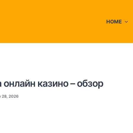
HOME
 онлайн казино – обзор
 28, 2026