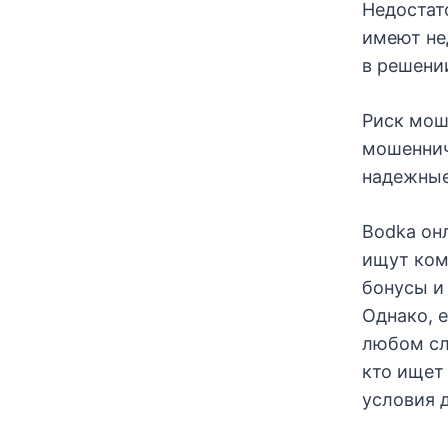
Недостат
имеют не
в решени
Риск мош
мошеннич
надежные
Вodka он
ищут ком
бонусы и
Однако, 
любом сл
кто ищет
условия 