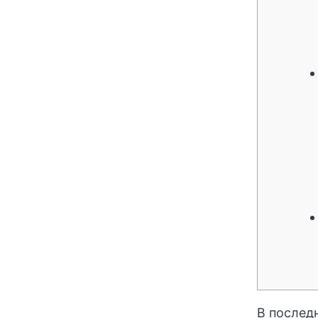
В послед