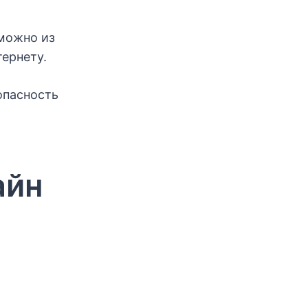
 можно из
тернету.
опасность
айн