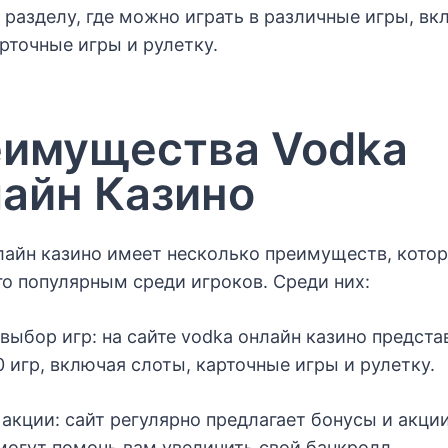
 разделу, где можно играть в различные игры, вк
рточные игры и рулетку.
имущества Vodka
айн Казино
лайн казино имеет несколько преимуществ, кото
го популярным среди игроков. Среди них:
выбор игр: на сайте vodka онлайн казино предста
 игр, включая слоты, карточные игры и рулетку.
акции: сайт регулярно предлагает бонусы и акции
могут помочь вам увеличить свой банкролл.