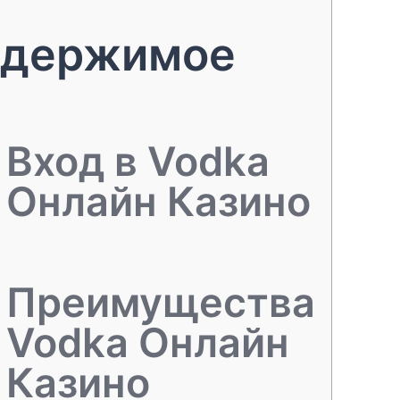
держимое
Вход в Vodka
Онлайн Казино
Преимущества
Vodka Онлайн
Казино