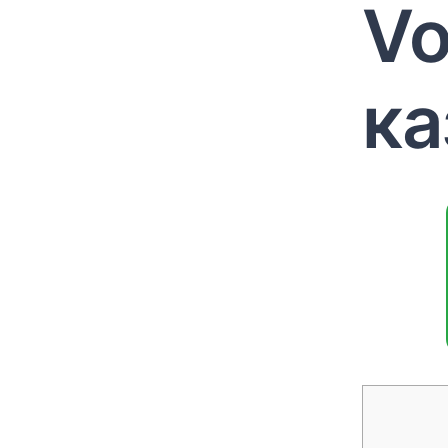
Vo
ка