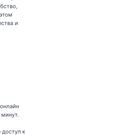
бство,
 этом
ества и
 онлайн
 минут.
 доступ к