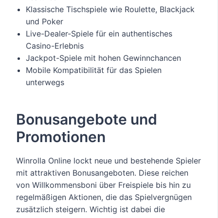
Klassische Tischspiele wie Roulette, Blackjack
und Poker
Live-Dealer-Spiele für ein authentisches
Casino-Erlebnis
Jackpot-Spiele mit hohen Gewinnchancen
Mobile Kompatibilität für das Spielen
unterwegs
Bonusangebote und
Promotionen
Winrolla Online lockt neue und bestehende Spieler
mit attraktiven Bonusangeboten. Diese reichen
von Willkommensboni über Freispiele bis hin zu
regelmäßigen Aktionen, die das Spielvergnügen
zusätzlich steigern. Wichtig ist dabei die