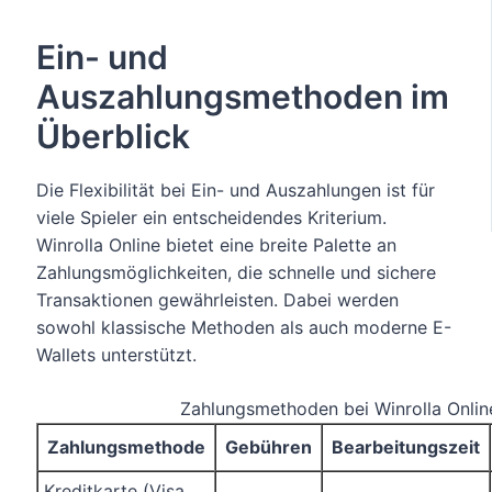
Ein- und
Auszahlungsmethoden im
Überblick
Die Flexibilität bei Ein- und Auszahlungen ist für
viele Spieler ein entscheidendes Kriterium.
Winrolla Online bietet eine breite Palette an
Zahlungsmöglichkeiten, die schnelle und sichere
Transaktionen gewährleisten. Dabei werden
sowohl klassische Methoden als auch moderne E-
Wallets unterstützt.
Zahlungsmethoden bei Winrolla Onlin
Zahlungsmethode
Gebühren
Bearbeitungszeit
Kreditkarte (Visa,