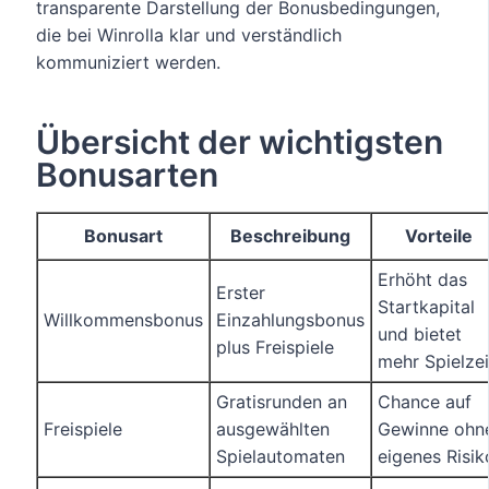
transparente Darstellung der Bonusbedingungen,
die bei Winrolla klar und verständlich
kommuniziert werden.
Übersicht der wichtigsten
Bonusarten
Bonusart
Beschreibung
Vorteile
Erhöht das
Erster
Startkapital
Willkommensbonus
Einzahlungsbonus
und bietet
plus Freispiele
mehr Spielzei
Gratisrunden an
Chance auf
Freispiele
ausgewählten
Gewinne ohn
Spielautomaten
eigenes Risik