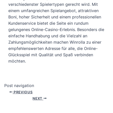
verschiedenster Spielertypen gerecht wird. Mit
einem umfangreichen Spielangebot, attraktiven
Boni, hoher Sicherheit und einem professionellen
Kundenservice bietet die Seite ein rundum
gelungenes Online-Casino-Erlebnis. Besonders die
einfache Handhabung und die Vielzahl an
Zahlungsmöglichkeiten machen Winrolla zu einer
empfehlenswerten Adresse für alle, die Online-
Glücksspiel mit Qualität und Spaß verbinden
möchten.
Post navigation
PREVIOUS
NEXT