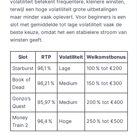
volatiliteit betekent frequentere, kleinere winsten,
terwijl een hoge volatiliteit grote uitbetalingen
maar minder vaak oplevert. Voor beginners is een
slot met gemiddelde tot lage volatiliteit vaak de
beste keuze, omdat het een stabielere stroom van
winsten geeft.
Slot
RTP
Volatiliteit
Welkomstbonus
Starburst
96,1 %
Lage
100 % tot €200
Book of
96,21 %
Medium
150 % tot €300
Dead
Gonzo’s
95,97 %
Medium
200 % tot €400
Quest
Money
96,4 %
Hoge
250 % tot €500
Train 2