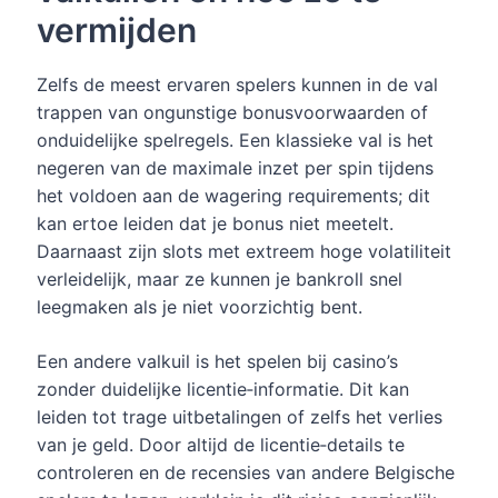
vermijden
Zelfs de meest ervaren spelers kunnen in de val
trappen van ongunstige bonusvoorwaarden of
onduidelijke spelregels. Een klassieke val is het
negeren van de maximale inzet per spin tijdens
het voldoen aan de wagering requirements; dit
kan ertoe leiden dat je bonus niet meetelt.
Daarnaast zijn slots met extreem hoge volatiliteit
verleidelijk, maar ze kunnen je bankroll snel
leegmaken als je niet voorzichtig bent.
Een andere valkuil is het spelen bij casino’s
zonder duidelijke licentie‑informatie. Dit kan
leiden tot trage uitbetalingen of zelfs het verlies
van je geld. Door altijd de licentie‑details te
controleren en de recensies van andere Belgische