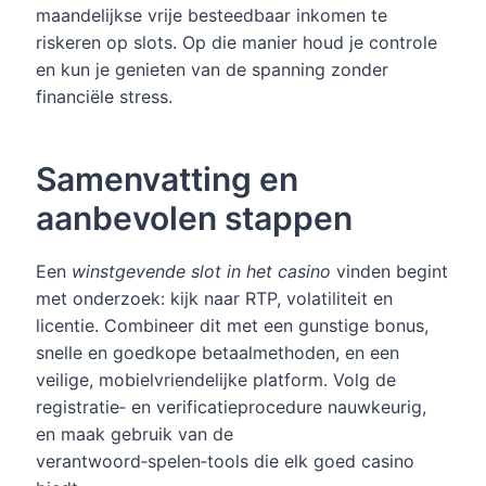
maandelijkse vrije besteedbaar inkomen te
riskeren op slots. Op die manier houd je controle
en kun je genieten van de spanning zonder
financiële stress.
Samenvatting en
aanbevolen stappen
Een
winstgevende slot in het casino
vinden begint
met onderzoek: kijk naar RTP, volatiliteit en
licentie. Combineer dit met een gunstige bonus,
snelle en goedkope betaalmethoden, en een
veilige, mobielvriendelijke platform. Volg de
registratie‑ en verificatieprocedure nauwkeurig,
en maak gebruik van de
verantwoord‑spelen‑tools die elk goed casino