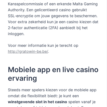
Kansspelcommissie of een erkende Malta Gaming
Authority. Een gelicentieerd casino gebruikt
SSL‑encryptie om jouw gegevens te beschermen.
Voor extra zekerheid kun je een casino kiezen dat
2‑factor authenticatie (2FA) aanbiedt bij het
inloggen.
Voor meer informatie kun je terecht op
http://gratowin-be.be/
.
Mobiele app en live casino
ervaring
Steeds meer spelers kiezen voor de mobiele app
omdat die flexibiliteit biedt: je kunt een
winstgevende slot in het casino
spelen vanaf je