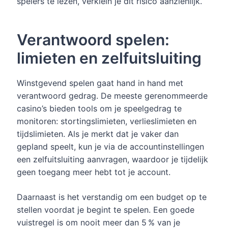
spelers te lezen, verklein je dit risico aanzienlijk.
Verantwoord spelen:
limieten en zelfuitsluiting
Winstgevend spelen gaat hand in hand met
verantwoord gedrag. De meeste gerenommeerde
casino’s bieden tools om je speelgedrag te
monitoren: stortingslimieten, verlieslimieten en
tijdslimieten. Als je merkt dat je vaker dan
gepland speelt, kun je via de accountinstellingen
een zelfuitsluiting aanvragen, waardoor je tijdelijk
geen toegang meer hebt tot je account.
Daarnaast is het verstandig om een budget op te
stellen voordat je begint te spelen. Een goede
vuistregel is om nooit meer dan 5 % van je