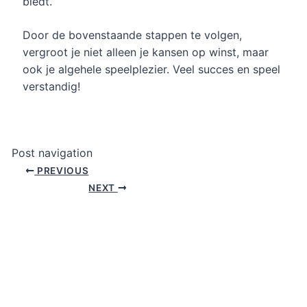
biedt.
Door de bovenstaande stappen te volgen,
vergroot je niet alleen je kansen op winst, maar
ook je algehele speelplezier. Veel succes en speel
verstandig!
Post navigation
PREVIOUS
NEXT