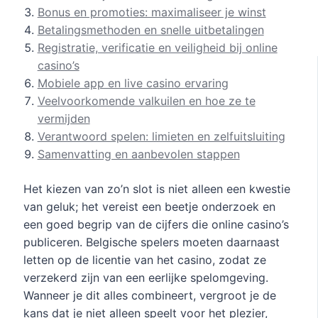
Bonus en promoties: maximaliseer je winst
Betalingsmethoden en snelle uitbetalingen
Registratie, verificatie en veiligheid bij online
casino’s
Mobiele app en live casino ervaring
Veelvoorkomende valkuilen en hoe ze te
vermijden
Verantwoord spelen: limieten en zelfuitsluiting
Samenvatting en aanbevolen stappen
Het kiezen van zo’n slot is niet alleen een kwestie
van geluk; het vereist een beetje onderzoek en
een goed begrip van de cijfers die online casino’s
publiceren. Belgische spelers moeten daarnaast
letten op de licentie van het casino, zodat ze
verzekerd zijn van een eerlijke spelomgeving.
Wanneer je dit alles combineert, vergroot je de
kans dat je niet alleen speelt voor het plezier,