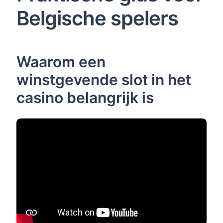
Belgische spelers
Waarom een
winstgevende slot in het
casino belangrijk is