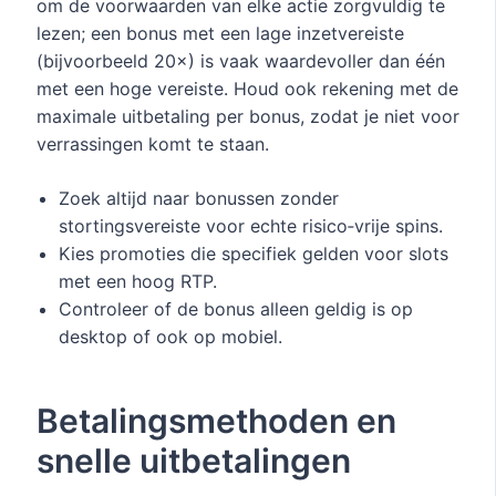
om de voorwaarden van elke actie zorgvuldig te
lezen; een bonus met een lage inzetvereiste
(bijvoorbeeld 20×) is vaak waardevoller dan één
met een hoge vereiste. Houd ook rekening met de
maximale uitbetaling per bonus, zodat je niet voor
verrassingen komt te staan.
Zoek altijd naar bonussen zonder
stortingsvereiste voor echte risico‑vrije spins.
Kies promoties die specifiek gelden voor slots
met een hoog RTP.
Controleer of de bonus alleen geldig is op
desktop of ook op mobiel.
Betalingsmethoden en
snelle uitbetalingen