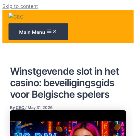
Skip to content
CEC
Main Menu
Winstgevende slot in het
casino: beveiligingsgids
voor Belgische spelers
By
CEC
/
May 31, 2026