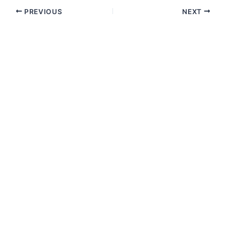
PREVIOUS
NEXT