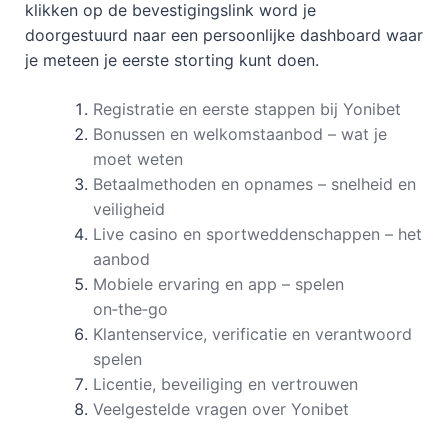
klikken op de bevestigingslink word je
doorgestuurd naar een persoonlijke dashboard waar
je meteen je eerste storting kunt doen.
Registratie en eerste stappen bij Yonibet
Bonussen en welkomstaanbod – wat je
moet weten
Betaalmethoden en opnames – snelheid en
veiligheid
Live casino en sportweddenschappen – het
aanbod
Mobiele ervaring en app – spelen
on‑the‑go
Klantenservice, verificatie en verantwoord
spelen
Licentie, beveiliging en vertrouwen
Veelgestelde vragen over Yonibet