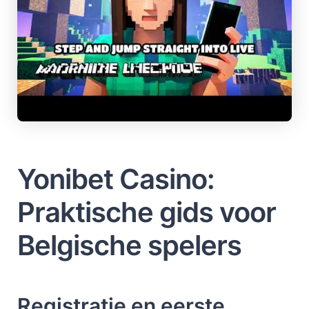
Yonibet Casino:
Praktische gids voor
Belgische spelers
Registratie en eerste