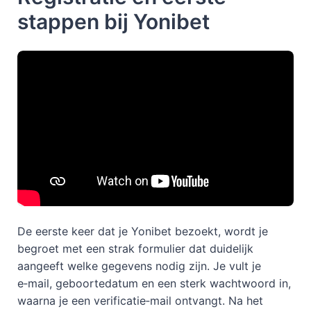
stappen bij Yonibet
De eerste keer dat je Yonibet bezoekt, wordt je
begroet met een strak formulier dat duidelijk
aangeeft welke gegevens nodig zijn. Je vult je
e‑mail, geboortedatum en een sterk wachtwoord in,
waarna je een verificatie‑mail ontvangt. Na het