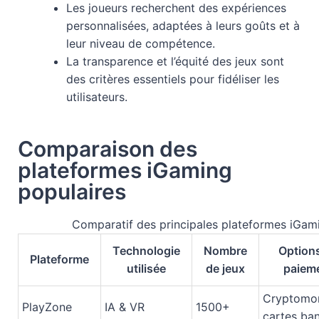
Les joueurs recherchent des expériences
personnalisées, adaptées à leurs goûts et à
leur niveau de compétence.
La transparence et l’équité des jeux sont
des critères essentiels pour fidéliser les
utilisateurs.
Comparaison des
plateformes iGaming
populaires
Comparatif des principales plateformes iGam
Technologie
Nombre
Option
Plateforme
utilisée
de jeux
paiem
Cryptomon
PlayZone
IA & VR
1500+
cartes ban