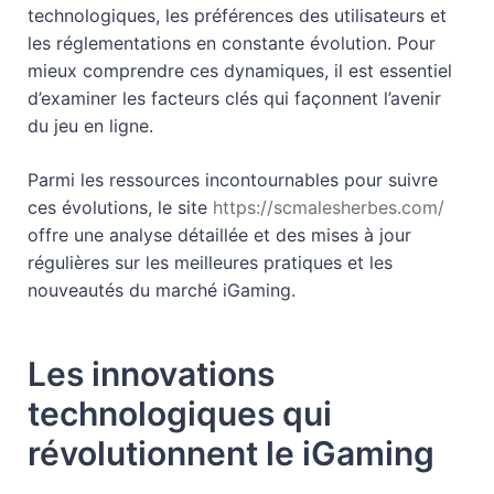
technologiques, les préférences des utilisateurs et
les réglementations en constante évolution. Pour
mieux comprendre ces dynamiques, il est essentiel
d’examiner les facteurs clés qui façonnent l’avenir
du jeu en ligne.
Parmi les ressources incontournables pour suivre
ces évolutions, le site
https://scmalesherbes.com/
offre une analyse détaillée et des mises à jour
régulières sur les meilleures pratiques et les
nouveautés du marché iGaming.
Les innovations
technologiques qui
révolutionnent le iGaming