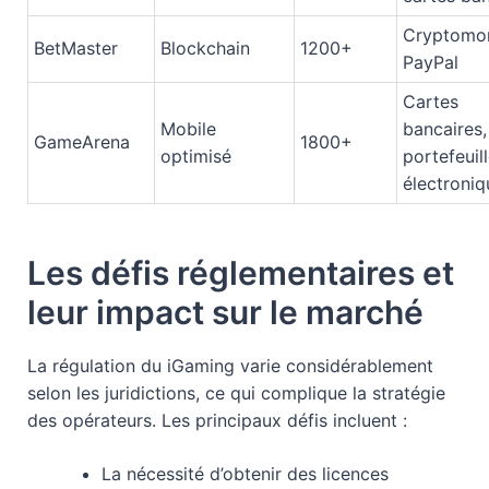
Cryptomon
BetMaster
Blockchain
1200+
PayPal
Cartes
Mobile
bancaires,
GameArena
1800+
optimisé
portefeuil
électroniq
Les défis réglementaires et
leur impact sur le marché
La régulation du iGaming varie considérablement
selon les juridictions, ce qui complique la stratégie
des opérateurs. Les principaux défis incluent :
La nécessité d’obtenir des licences