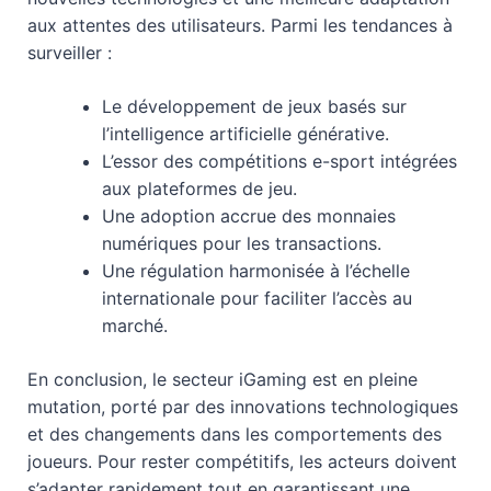
aux attentes des utilisateurs. Parmi les tendances à
surveiller :
Le développement de jeux basés sur
l’intelligence artificielle générative.
L’essor des compétitions e-sport intégrées
aux plateformes de jeu.
Une adoption accrue des monnaies
numériques pour les transactions.
Une régulation harmonisée à l’échelle
internationale pour faciliter l’accès au
marché.
En conclusion, le secteur iGaming est en pleine
mutation, porté par des innovations technologiques
et des changements dans les comportements des
joueurs. Pour rester compétitifs, les acteurs doivent
s’adapter rapidement tout en garantissant une