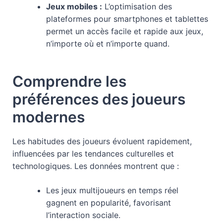
Jeux mobiles :
L’optimisation des
plateformes pour smartphones et tablettes
permet un accès facile et rapide aux jeux,
n’importe où et n’importe quand.
Comprendre les
préférences des joueurs
modernes
Les habitudes des joueurs évoluent rapidement,
influencées par les tendances culturelles et
technologiques. Les données montrent que :
Les jeux multijoueurs en temps réel
gagnent en popularité, favorisant
l’interaction sociale.