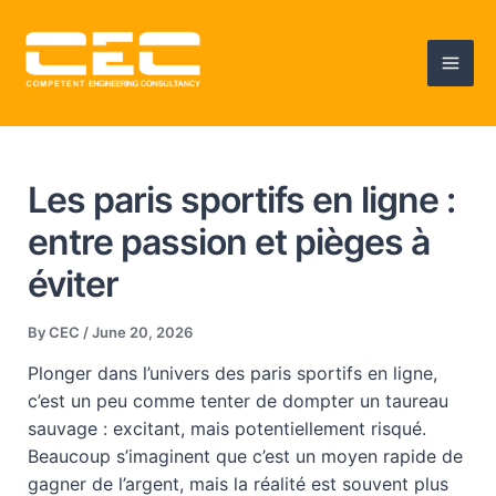
Skip
Post
Mai
to
navigation
Men
content
CEC
Les paris sportifs en ligne :
entre passion et pièges à
éviter
By
CEC
/
June 20, 2026
Plonger dans l’univers des paris sportifs en ligne,
c’est un peu comme tenter de dompter un taureau
sauvage : excitant, mais potentiellement risqué.
Beaucoup s’imaginent que c’est un moyen rapide de
gagner de l’argent, mais la réalité est souvent plus