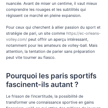
nuancée. Avant de miser un centime, il vaut mieux
comprendre les rouages et les subtilités qui
régissent ce marché en pleine expansion.
Pour ceux qui cherchent à allier passion du sport et
stratégie de pari, un site comme
https://ec-orleans-
volley.com/
peut offrir un aperçu intéressant,
notamment pour les amateurs de volley-ball. Mais
attention, la tentation de parier sans préparation
peut vite tourner au fiasco.
Pourquoi les paris sportifs
fascinent-ils autant ?
Le frisson de l’incertitude, la possibilité de
transformer une connaissance sportive en gains