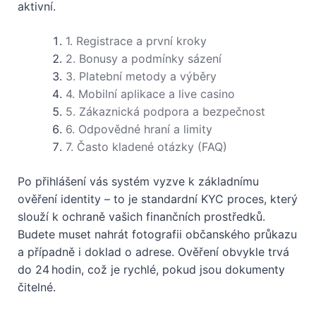
aktivní.
1. Registrace a první kroky
2. Bonusy a podmínky sázení
3. Platební metody a výběry
4. Mobilní aplikace a live casino
5. Zákaznická podpora a bezpečnost
6. Odpovědné hraní a limity
7. Často kladené otázky (FAQ)
Po přihlášení vás systém vyzve k základnímu
ověření identity – to je standardní KYC proces, který
slouží k ochraně vašich finančních prostředků.
Budete muset nahrát fotografii občanského průkazu
a případně i doklad o adrese. Ověření obvykle trvá
do 24 hodin, což je rychlé, pokud jsou dokumenty
čitelné.