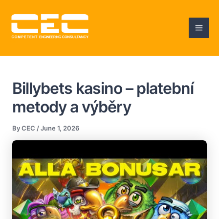
Skip
Post
Mai
to
navigation
Men
content
CEC
Billybets kasino – platební
metody a výběry
By
CEC
/
June 1, 2026