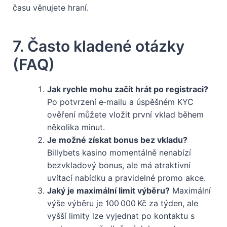
času věnujete hraní.
7. Často kladené otázky
(FAQ)
Jak rychle mohu začít hrát po registraci?
Po potvrzení e‑mailu a úspěšném KYC
ověření můžete vložit první vklad během
několika minut.
Je možné získat bonus bez vkladu?
Billybets kasino momentálně nenabízí
bezvkladový bonus, ale má atraktivní
uvítací nabídku a pravidelné promo akce.
Jaký je maximální limit výběru?
Maximální
výše výběru je 100 000 Kč za týden, ale
vyšší limity lze vyjednat po kontaktu s