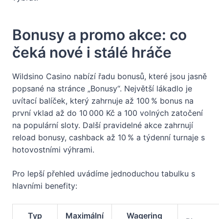
Bonusy a promo akce: co
čeká nové i stálé hráče
Wildsino Casino nabízí řadu bonusů, které jsou jasně
popsané na stránce „Bonusy“. Největší lákadlo je
uvítací balíček, který zahrnuje až 100 % bonus na
první vklad až do 10 000 Kč a 100 volných zatočení
na populární sloty. Další pravidelné akce zahrnují
reload bonusy, cashback až 10 % a týdenní turnaje s
hotovostními výhrami.
Pro lepší přehled uvádíme jednoduchou tabulku s
hlavními benefity:
Typ
Maximální
Wagering