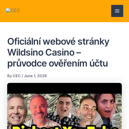
Skip
Post
Mai
to
navigation
CEC
Men
content
Oficiální webové stránky
Wildsino Casino –
průvodce ověřením účtu
By
CEC
/
June 1, 2026