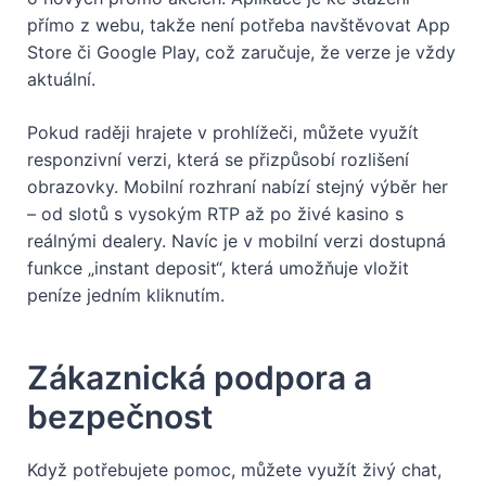
přímo z webu, takže není potřeba navštěvovat App
Store či Google Play, což zaručuje, že verze je vždy
aktuální.
Pokud raději hrajete v prohlížeči, můžete využít
responzivní verzi, která se přizpůsobí rozlišení
obrazovky. Mobilní rozhraní nabízí stejný výběr her
– od slotů s vysokým RTP až po živé kasino s
reálnými dealery. Navíc je v mobilní verzi dostupná
funkce „instant deposit“, která umožňuje vložit
peníze jedním kliknutím.
Zákaznická podpora a
bezpečnost
Když potřebujete pomoc, můžete využít živý chat,