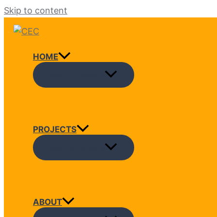
Skip to content
CEC
HOME
Menu Toggle
PROJECTS
Menu Toggle
ABOUT