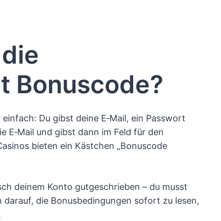
 die
it Bonuscode?
 einfach: Du gibst deine E‑Mail, ein Passwort
ie E‑Mail und gibst dann im Feld für den
asinos bieten ein Kästchen „Bonuscode
sch deinem Konto gutgeschrieben – du musst
h darauf, die Bonusbedingungen sofort zu lesen,
.