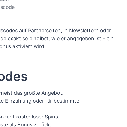
uscode
uscodes auf Partnerseiten, in Newslettern oder
de exakt so eingibst, wie er angegeben ist – ein
onus aktiviert wird.
odes
 meist das größte Angebot.
ste Einzahlung oder für bestimmte
 Anzahl kostenloser Spins.
uste als Bonus zurück.