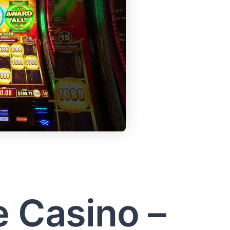
 Casino –