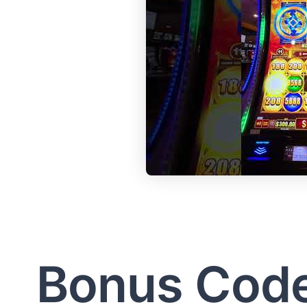
Bonus Code