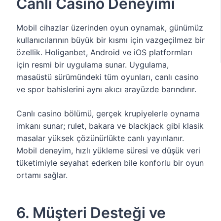
Canlı Casino Deneyimi
Mobil cihazlar üzerinden oyun oynamak, günümüz
kullanıcılarının büyük bir kısmı için vazgeçilmez bir
özellik. Holiganbet, Android ve iOS platformları
için resmi bir uygulama sunar. Uygulama,
masaüstü sürümündeki tüm oyunları, canlı casino
ve spor bahislerini aynı akıcı arayüzde barındırır.
Canlı casino bölümü, gerçek krupiyelerle oynama
imkanı sunar; rulet, bakara ve blackjack gibi klasik
masalar yüksek çözünürlükte canlı yayınlanır.
Mobil deneyim, hızlı yükleme süresi ve düşük veri
tüketimiyle seyahat ederken bile konforlu bir oyun
ortamı sağlar.
6. Müşteri Desteği ve