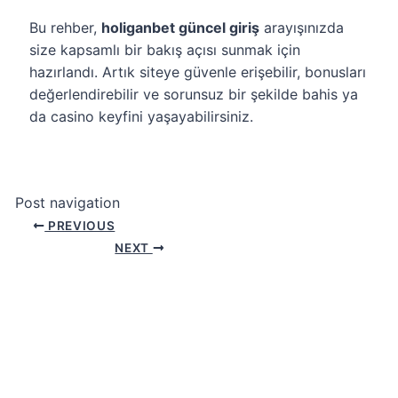
Bu rehber,
holiganbet güncel giriş
arayışınızda
size kapsamlı bir bakış açısı sunmak için
hazırlandı. Artık siteye güvenle erişebilir, bonusları
değerlendirebilir ve sorunsuz bir şekilde bahis ya
da casino keyfini yaşayabilirsiniz.
Post navigation
PREVIOUS
NEXT