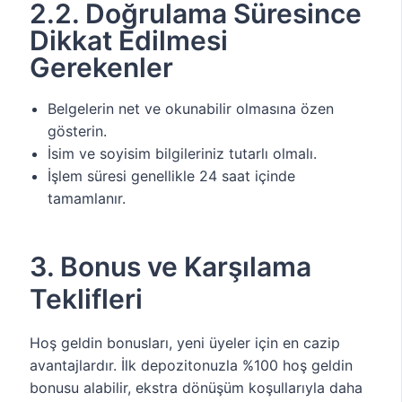
2.2. Doğrulama Süresince
Dikkat Edilmesi
Gerekenler
Belgelerin net ve okunabilir olmasına özen
gösterin.
İsim ve soyisim bilgileriniz tutarlı olmalı.
İşlem süresi genellikle 24 saat içinde
tamamlanır.
3. Bonus ve Karşılama
Teklifleri
Hoş geldin bonusları, yeni üyeler için en cazip
avantajlardır. İlk depozitonuzla %100 hoş geldin
bonusu alabilir, ekstra dönüşüm koşullarıyla daha