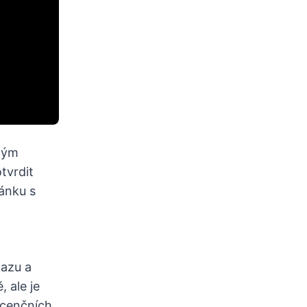
hým
tvrdit
ránku s
kazu a
 ale je
icenčních