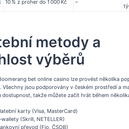
k
10 % z proher do 1 000 Kč
–
t
tební metody a
hlost výběrů
Boomerang bet online casino lze provést několika po
 Všechny jsou podporovány v českém prostředí a ma
 dostupnost, takže můžete začít hrát během několik
latební karty (Visa, MasterCard)
‑wallety (Skrill, NETELLER)
ankovní převod (Fio, ČSOB)