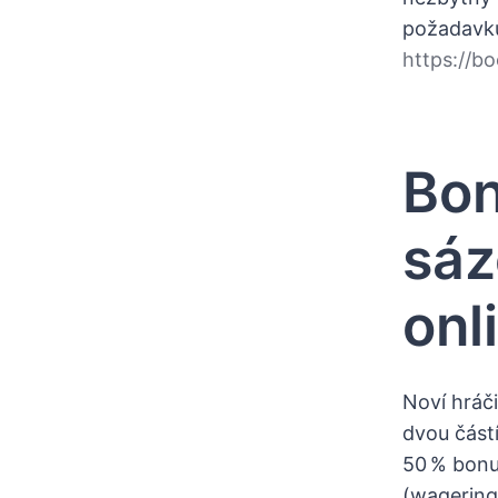
požadavků.
https://b
Bon
sáz
onl
Noví hráči
dvou část
50 % bonu
(wagering