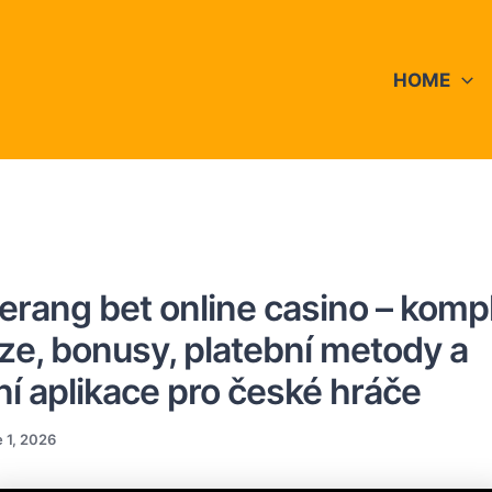
HOME
rang bet online casino – kompl
ze, bonusy, platební metody a
ní aplikace pro české hráče
 1, 2026