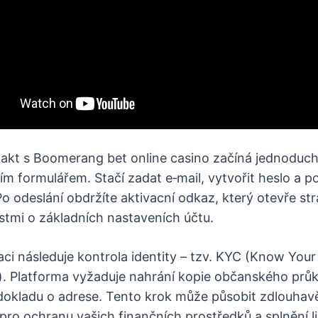
takt s Boomerang bet online casino začíná jednoduc
ím formulářem. Stačí zadat e‑mail, vytvořit heslo a po
Po odeslání obdržíte aktivacní odkaz, který otevře st
tmi o základních nastaveních účtu.
aci následuje kontrola identity – tzv. KYC (Know Your
. Platforma vyžaduje nahrání kopie občanského prů
dokladu o adrese. Tento krok může působit zdlouhavě,
pro ochranu vašich finančních prostředků a splnění l