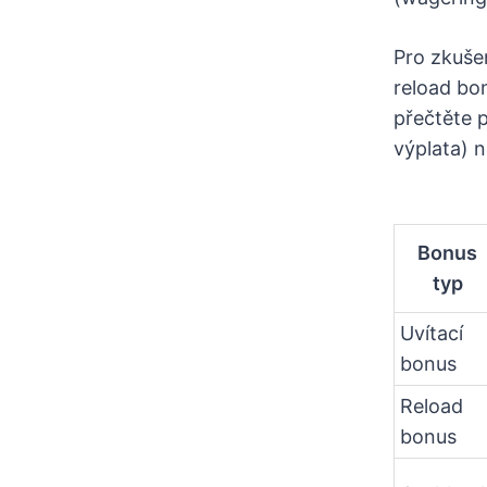
Pro zkušen
reload bo
přečtěte 
výplata) n
Bonus
typ
Uvítací
bonus
Reload
bonus