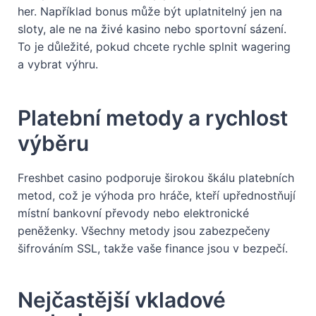
her. Například bonus může být uplatnitelný jen na
sloty, ale ne na živé kasino nebo sportovní sázení.
To je důležité, pokud chcete rychle splnit wagering
a vybrat výhru.
Platební metody a rychlost
výběru
Freshbet casino podporuje širokou škálu platebních
metod, což je výhoda pro hráče, kteří upřednostňují
místní bankovní převody nebo elektronické
peněženky. Všechny metody jsou zabezpečeny
šifrováním SSL, takže vaše finance jsou v bezpečí.
Nejčastější vkladové