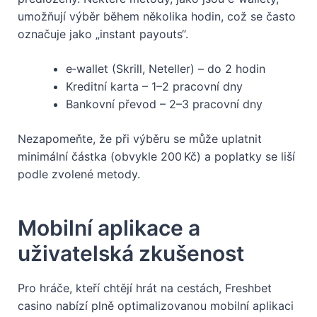
umožňují výběr během několika hodin, což se často
označuje jako „instant payouts“.
e‑wallet (Skrill, Neteller) – do 2 hodin
Kreditní karta – 1–2 pracovní dny
Bankovní převod – 2–3 pracovní dny
Nezapomeňte, že při výběru se může uplatnit
minimální částka (obvykle 200 Kč) a poplatky se liší
podle zvolené metody.
Mobilní aplikace a
uživatelská zkušenost
Pro hráče, kteří chtějí hrát na cestách, Freshbet
casino nabízí plně optimalizovanou mobilní aplikaci