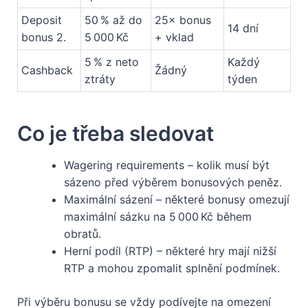
Deposit
50 % až do
25× bonus
14 dní
bonus 2.
5 000 Kč
+ vklad
5 % z neto
Každý
Cashback
Žádný
ztráty
týden
Co je třeba sledovat
Wagering requirements – kolik musí být
sázeno před výběrem bonusových peněz.
Maximální sázení – některé bonusy omezují
maximální sázku na 5 000 Kč během
obratů.
Herní podíl (RTP) – některé hry mají nižší
RTP a mohou zpomalit splnění podmínek.
Při výběru bonusu se vždy podívejte na omezení