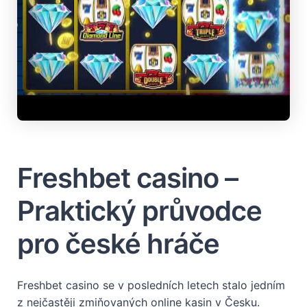
Freshbet casino –
Praktický průvodce
pro české hráče
Freshbet casino se v posledních letech stalo jedním
z nejčastěji zmiňovaných online kasin v Česku.