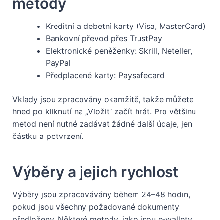
metody
Kreditní a debetní karty (Visa, MasterCard)
Bankovní převod přes TrustPay
Elektronické peněženky: Skrill, Neteller,
PayPal
Předplacené karty: Paysafecard
Vklady jsou zpracovány okamžitě, takže můžete
hned po kliknutí na „Vložit“ začít hrát. Pro většinu
metod není nutné zadávat žádné další údaje, jen
částku a potvrzení.
Výběry a jejich rychlost
Výběry jsou zpracovávány během 24–48 hodin,
pokud jsou všechny požadované dokumenty
předloženy. Některé metody, jako jsou e‑wallety,