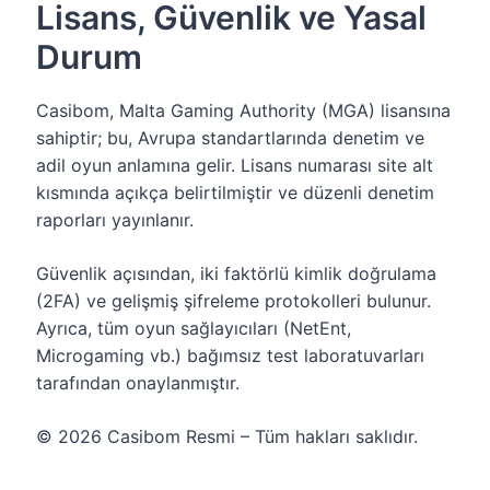
Lisans, Güvenlik ve Yasal
Durum
Casibom, Malta Gaming Authority (MGA) lisansına
sahiptir; bu, Avrupa standartlarında denetim ve
adil oyun anlamına gelir. Lisans numarası site alt
kısmında açıkça belirtilmiştir ve düzenli denetim
raporları yayınlanır.
Güvenlik açısından, iki faktörlü kimlik doğrulama
(2FA) ve gelişmiş şifreleme protokolleri bulunur.
Ayrıca, tüm oyun sağlayıcıları (NetEnt,
Microgaming vb.) bağımsız test laboratuvarları
tarafından onaylanmıştır.
© 2026 Casibom Resmi – Tüm hakları saklıdır.