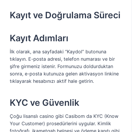
Kayıt ve Doğrulama Süreci
Kayıt Adımları
İlk olarak, ana sayfadaki “Kaydol” butonuna
tıklayın. E-posta adresi, telefon numarası ve bir
şifre girmeniz istenir. Formunuzu doldurduktan
sonra, e-posta kutunuza gelen aktivasyon linkine
tıklayarak hesabınızı aktif hale getirin.
KYC ve Güvenlik
Çoğu lisanslı casino gibi Casibom da KYC (Know
Your Customer) prosedürlerini uygular. Kimlik
fotoğrafı, ikametgah belgesi ve ödeme kanıtı gibi