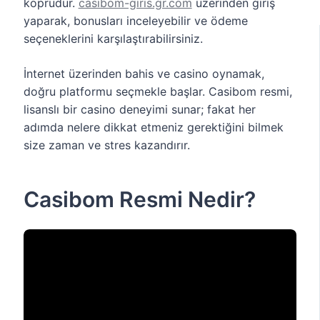
köprüdür.
casibom-giris.gr.com
üzerinden giriş
yaparak, bonusları inceleyebilir ve ödeme
seçeneklerini karşılaştırabilirsiniz.
İnternet üzerinden bahis ve casino oynamak,
doğru platformu seçmekle başlar. Casibom resmi,
lisanslı bir casino deneyimi sunar; fakat her
adımda nelere dikkat etmeniz gerektiğini bilmek
size zaman ve stres kazandırır.
Casibom Resmi Nedir?