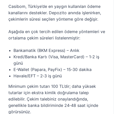
Casibom, Türkiye’de en yaygın kullanılan ödeme
kanallarını destekler. Depozito anında işlenirken,
çekimlerin süresi seçilen yönteme göre değişir.
Aşağıda en çok tercih edilen ödeme yöntemleri ve
ortalama çekim süreleri listelenmiştir:
Bankamatik (BKM Express) – Anlık
Kredi/Banka Kartı (Visa, MasterCard) – 1‑2 iş
günü
E-Wallet (Papara, PayFix) – 15‑30 dakika
Havale/EFT – 2‑3 iş günü
Minimum çekim tutarı 100 TL’dir; daha yüksek
tutarlar için ekstra kimlik doğrulama talep
edilebilir. Çekim talebiniz onaylandığında,
genellikle banka bildiriminde 24‑48 saat içinde
görürsünüz.