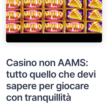
Casino non AAMS:
tutto quello che devi
sapere per giocare
con tranquillità