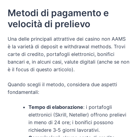
Metodi di pagamento e
velocità di prelievo
Una delle principali attrattive dei casino non AAMS
è la varietà di deposit e withdrawal methods. Trovi
carte di credito, portafogli elettronici, bonifici
bancari e, in alcuni casi, valute digitali (anche se non
è il focus di questo articolo).
Quando scegli il metodo, considera due aspetti
fondamentali:
Tempo di elaborazione
: i portafogli
elettronici (Skrill, Neteller) offrono prelievi
in meno di 24 ore; i bonifici possono
richiedere 3‑5 giorni lavorativi.