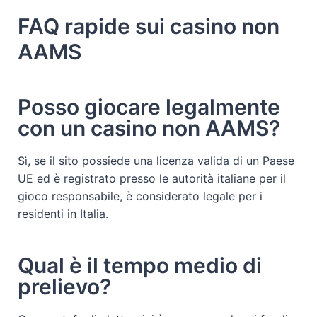
FAQ rapide sui casino non
AAMS
Posso giocare legalmente
con un casino non AAMS?
Sì, se il sito possiede una licenza valida di un Paese
UE ed è registrato presso le autorità italiane per il
gioco responsabile, è considerato legale per i
residenti in Italia.
Qual è il tempo medio di
prelievo?