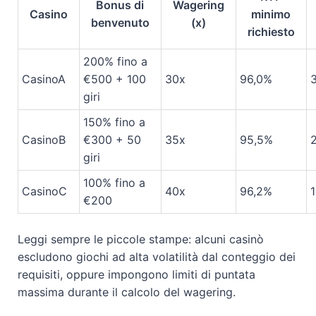
Bonus di
Wagering
Casino
minimo
benvenuto
(x)
richiesto
200% fino a
CasinoA
€500 + 100
30x
96,0%
3
giri
150% fino a
CasinoB
€300 + 50
35x
95,5%
2
giri
100% fino a
CasinoC
40x
96,2%
1
€200
Leggi sempre le piccole stampe: alcuni casinò
escludono giochi ad alta volatilità dal conteggio dei
requisiti, oppure impongono limiti di puntata
massima durante il calcolo del wagering.