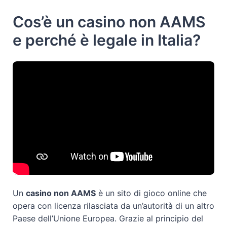
Cos’è un casino non AAMS
e perché è legale in Italia?
Un
casino non AAMS
è un sito di gioco online che
opera con licenza rilasciata da un’autorità di un altro
Paese dell’Unione Europea. Grazie al principio del