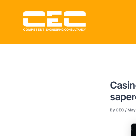
Skip
Post
to
navigation
content
CEC
Casin
saper
By
CEC
/
May