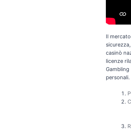
Il mercato
sicurezza,
casinò naz
licenze ri
Gambling C
personali.
P
C
R