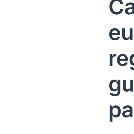
Ca
eu
re
gu
pa