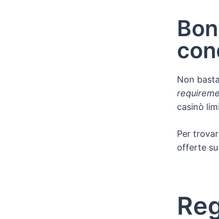
Bon
con
Non basta 
requirem
casinò lim
Per trovar
offerte su 
Reg