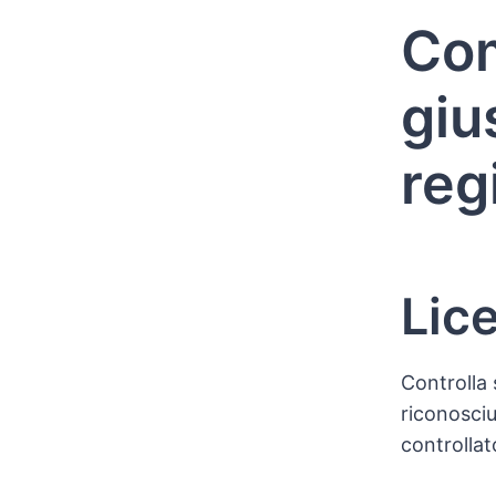
Com
giu
reg
Lic
Controlla 
riconosciu
controllat