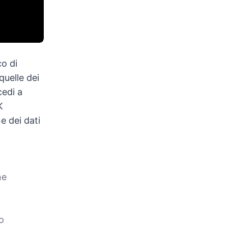
co di
quelle dei
cedi a
K
e dei dati
ne
o