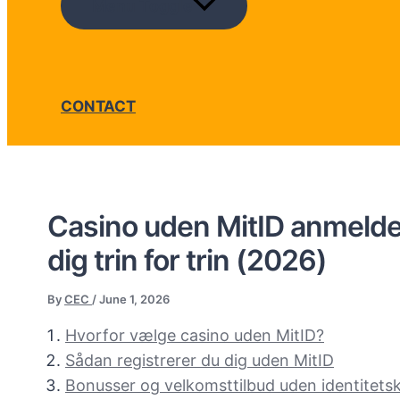
Menu Toggle
CONTACT
Casino uden MitID anmeldel
dig trin for trin (2026)
By
CEC
/
June 1, 2026
Hvorfor vælge casino uden MitID?
Sådan registrerer du dig uden MitID
Bonusser og velkomsttilbud uden identitets