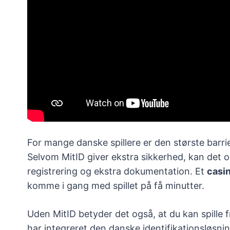
For mange danske spillere er den største barri
Selvom MitID giver ekstra sikkerhed, kan det 
registrering og ekstra dokumentation. Et
casi
komme i gang med spillet på få minutter.
Uden MitID betyder det også, at du kan spille 
har integreret den danske identifikationsløsning