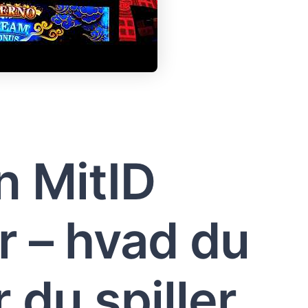
n MitID
r – hvad du
r du spiller