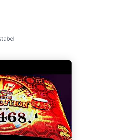
stabel