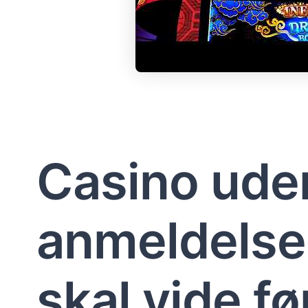
Casino ude
anmeldelse
skal vide fø