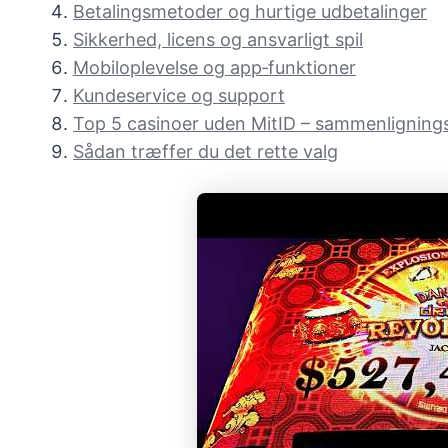
Betalingsmetoder og hurtige udbetalinger
Sikkerhed, licens og ansvarligt spil
Mobiloplevelse og app‑funktioner
Kundeservice og support
Top 5 casinoer uden MitID – sammenligning
Sådan træffer du det rette valg