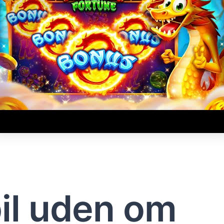
il uden om