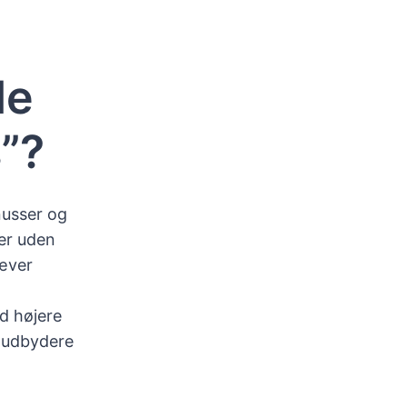
le
s”?
nusser og
der uden
ræver
d højere
e udbydere