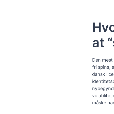
Hvo
at 
Den mest 
fri spins,
dansk lic
identitets
nybegynde
volatilite
måske har