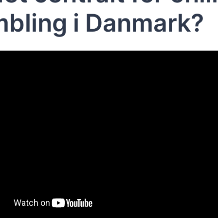
bling i Danmark?