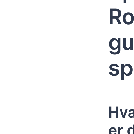
Ro
gu
sp
Hva
er 