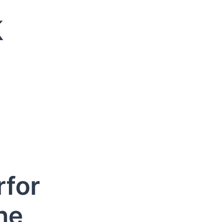
k
rfor
ine