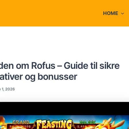
HOME
den om Rofus – Guide til sikre
nativer og bonusser
 1, 2026