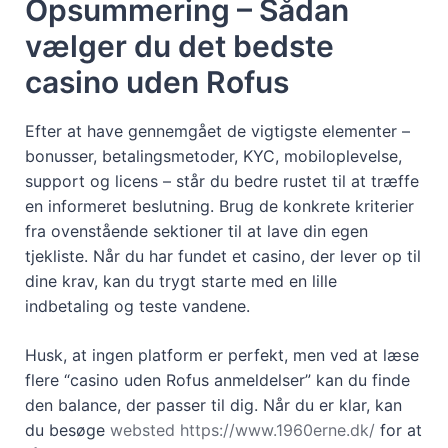
Opsummering – Sådan
vælger du det bedste
casino uden Rofus
Efter at have gennemgået de vigtigste elementer –
bonusser, betalingsmetoder, KYC, mobiloplevelse,
support og licens – står du bedre rustet til at træffe
en informeret beslutning. Brug de konkrete kriterier
fra ovenstående sektioner til at lave din egen
tjekliste. Når du har fundet et casino, der lever op til
dine krav, kan du trygt starte med en lille
indbetaling og teste vandene.
Husk, at ingen platform er perfekt, men ved at læse
flere “casino uden Rofus anmeldelser” kan du finde
den balance, der passer til dig. Når du er klar, kan
du besøge
websted https://www.1960erne.dk/
for at