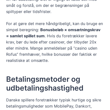
småt og forstå, om der er begrænsninger på
spiltyper eller tidsfrister.
For at gøre det mere håndgribeligt, kan du bruge en
simpel beregning:
Bonusbeløb × omsætningskrav
= samlet spillet sum
. Hvis du foretrækker lavere
krav, bør du lede efter casinoer, der tilbyder 20x
eller mindre. Mange anmeldelser på “casino uden
Rofus” fremhæver, hvilke bonusser der faktisk er
realistiske at omsætte.
Betalingsmetoder og
udbetalingshastighed
Danske spillere foretrækker typisk hurtige og sikre
betalingsmuligheder som MobilePay, Dankort,