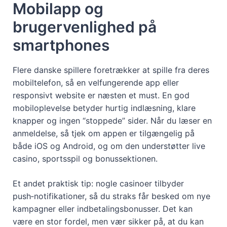
Mobilapp og
brugervenlighed på
smartphones
Flere danske spillere foretrækker at spille fra deres
mobiltelefon, så en velfungerende app eller
responsivt website er næsten et must. En god
mobiloplevelse betyder hurtig indlæsning, klare
knapper og ingen “stoppede” sider. Når du læser en
anmeldelse, så tjek om appen er tilgængelig på
både iOS og Android, og om den understøtter live
casino, sportsspil og bonussektionen.
Et andet praktisk tip: nogle casinoer tilbyder
push‑notifikationer, så du straks får besked om nye
kampagner eller indbetalingsbonusser. Det kan
være en stor fordel, men vær sikker på, at du kan