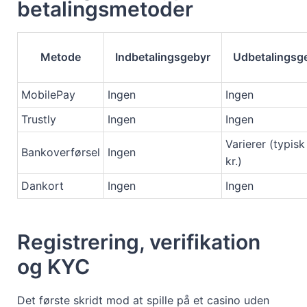
betalingsmetoder
Metode
Indbetalingsgebyr
Udbetalingsg
MobilePay
Ingen
Ingen
Trustly
Ingen
Ingen
Varierer (typis
Bankoverførsel
Ingen
kr.)
Dankort
Ingen
Ingen
Registrering, verifikation
og KYC
Det første skridt mod at spille på et casino uden