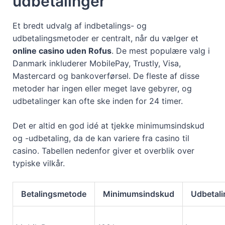
udbetalinger
Et bredt udvalg af indbetalings- og
udbetalingsmetoder er centralt, når du vælger et
online casino uden Rofus
. De mest populære valg i
Danmark inkluderer MobilePay, Trustly, Visa,
Mastercard og bankoverførsel. De fleste af disse
metoder har ingen eller meget lave gebyrer, og
udbetalinger kan ofte ske inden for 24 timer.
Det er altid en god idé at tjekke minimumsindskud
og -udbetaling, da de kan variere fra casino til
casino. Tabellen nedenfor giver et overblik over
typiske vilkår.
Betalingsmetode
Minimumsindskud
Udbetali