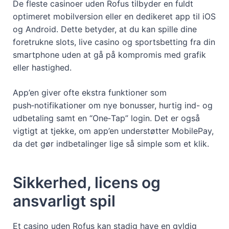
De fleste casinoer uden Rofus tilbyder en fuldt
optimeret mobilversion eller en dedikeret app til iOS
og Android. Dette betyder, at du kan spille dine
foretrukne slots, live casino og sportsbetting fra din
smartphone uden at gå på kompromis med grafik
eller hastighed.
App’en giver ofte ekstra funktioner som
push‑notifikationer om nye bonusser, hurtig ind- og
udbetaling samt en “One‑Tap” login. Det er også
vigtigt at tjekke, om app’en understøtter MobilePay,
da det gør indbetalinger lige så simple som et klik.
Sikkerhed, licens og
ansvarligt spil
Et casino uden Rofus kan stadig have en gyldig