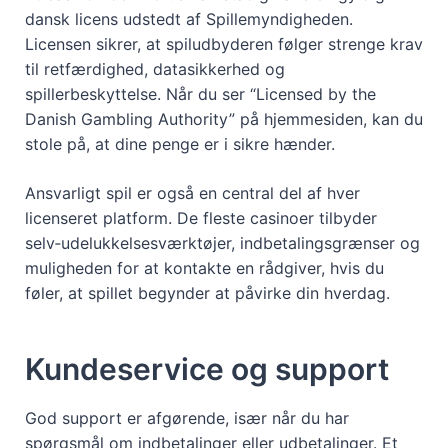
dansk licens udstedt af Spillemyndigheden.
Licensen sikrer, at spiludbyderen følger strenge krav
til retfærdighed, datasikkerhed og
spillerbeskyttelse. Når du ser “Licensed by the
Danish Gambling Authority” på hjemmesiden, kan du
stole på, at dine penge er i sikre hænder.
Ansvarligt spil er også en central del af hver
licenseret platform. De fleste casinoer tilbyder
selv‑udelukkelsesværktøjer, indbetalingsgrænser og
muligheden for at kontakte en rådgiver, hvis du
føler, at spillet begynder at påvirke din hverdag.
Kundeservice og support
God support er afgørende, især når du har
spørgsmål om indbetalinger eller udbetalinger. Et