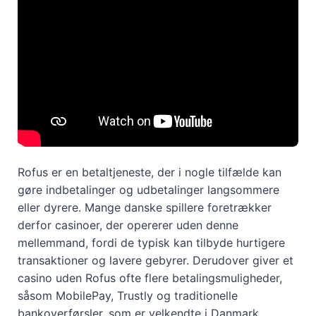
Rofus er en betaltjeneste, der i nogle tilfælde kan
gøre indbetalinger og udbetalinger langsommere
eller dyrere. Mange danske spillere foretrækker
derfor casinoer, der opererer uden denne
mellemmand, fordi de typisk kan tilbyde hurtigere
transaktioner og lavere gebyrer. Derudover giver et
casino uden Rofus ofte flere betalingsmuligheder,
såsom MobilePay, Trustly og traditionelle
bankoverførsler, som er velkendte i Danmark.