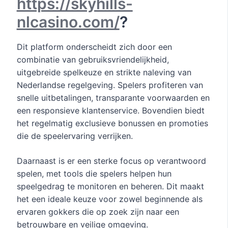
https://skyhills-
nlcasino.com/
?
Dit platform onderscheidt zich door een
combinatie van gebruiksvriendelijkheid,
uitgebreide spelkeuze en strikte naleving van
Nederlandse regelgeving. Spelers profiteren van
snelle uitbetalingen, transparante voorwaarden en
een responsieve klantenservice. Bovendien biedt
het regelmatig exclusieve bonussen en promoties
die de speelervaring verrijken.
Daarnaast is er een sterke focus op verantwoord
spelen, met tools die spelers helpen hun
speelgedrag te monitoren en beheren. Dit maakt
het een ideale keuze voor zowel beginnende als
ervaren gokkers die op zoek zijn naar een
betrouwbare en veilige omgeving.