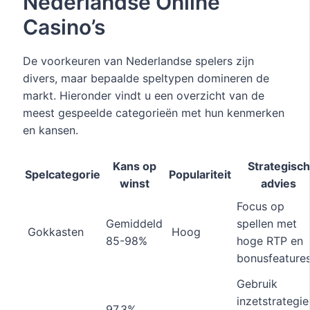
Nederlandse Online
Casino’s
De voorkeuren van Nederlandse spelers zijn
divers, maar bepaalde speltypen domineren de
markt. Hieronder vindt u een overzicht van de
meest gespeelde categorieën met hun kenmerken
en kansen.
Kans op
Strategisch
Spelcategorie
Populariteit
winst
advies
Focus op
Gemiddeld
spellen met
Gokkasten
Hoog
85-98%
hoge RTP en
bonusfeature
Gebruik
inzetstrategi
97,3%