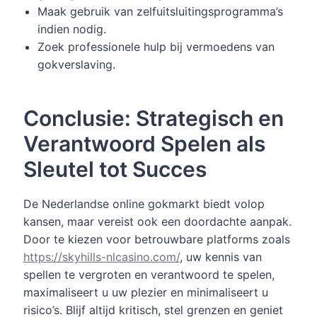
Maak gebruik van zelfuitsluitingsprogramma’s
indien nodig.
Zoek professionele hulp bij vermoedens van
gokverslaving.
Conclusie: Strategisch en
Verantwoord Spelen als
Sleutel tot Succes
De Nederlandse online gokmarkt biedt volop
kansen, maar vereist ook een doordachte aanpak.
Door te kiezen voor betrouwbare platforms zoals
https://skyhills-nlcasino.com/
, uw kennis van
spellen te vergroten en verantwoord te spelen,
maximaliseert u uw plezier en minimaliseert u
risico’s. Blijf altijd kritisch, stel grenzen en geniet