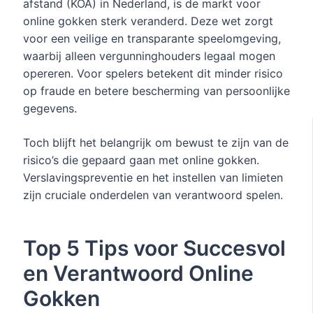
afstand (KOA) in Nederland, is de markt voor
online gokken sterk veranderd. Deze wet zorgt
voor een veilige en transparante speelomgeving,
waarbij alleen vergunninghouders legaal mogen
opereren. Voor spelers betekent dit minder risico
op fraude en betere bescherming van persoonlijke
gegevens.
Toch blijft het belangrijk om bewust te zijn van de
risico’s die gepaard gaan met online gokken.
Verslavingspreventie en het instellen van limieten
zijn cruciale onderdelen van verantwoord spelen.
Top 5 Tips voor Succesvol
en Verantwoord Online
Gokken