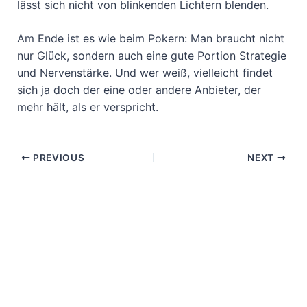
lässt sich nicht von blinkenden Lichtern blenden.
Am Ende ist es wie beim Pokern: Man braucht nicht
nur Glück, sondern auch eine gute Portion Strategie
und Nervenstärke. Und wer weiß, vielleicht findet
sich ja doch der eine oder andere Anbieter, der
mehr hält, als er verspricht.
PREVIOUS
NEXT