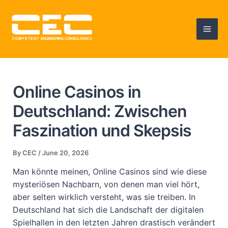
Skip
Post
Mai
to
navigation
Men
content
CEC
Online Casinos in
Deutschland: Zwischen
Faszination und Skepsis
By
CEC
/
June 20, 2026
Man könnte meinen, Online Casinos sind wie diese
mysteriösen Nachbarn, von denen man viel hört,
aber selten wirklich versteht, was sie treiben. In
Deutschland hat sich die Landschaft der digitalen
Spielhallen in den letzten Jahren drastisch verändert