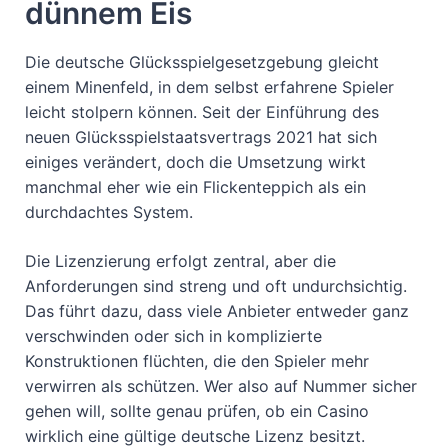
dünnem Eis
Die deutsche Glücksspielgesetzgebung gleicht
einem Minenfeld, in dem selbst erfahrene Spieler
leicht stolpern können. Seit der Einführung des
neuen Glücksspielstaatsvertrags 2021 hat sich
einiges verändert, doch die Umsetzung wirkt
manchmal eher wie ein Flickenteppich als ein
durchdachtes System.
Die Lizenzierung erfolgt zentral, aber die
Anforderungen sind streng und oft undurchsichtig.
Das führt dazu, dass viele Anbieter entweder ganz
verschwinden oder sich in komplizierte
Konstruktionen flüchten, die den Spieler mehr
verwirren als schützen. Wer also auf Nummer sicher
gehen will, sollte genau prüfen, ob ein Casino
wirklich eine gültige deutsche Lizenz besitzt.