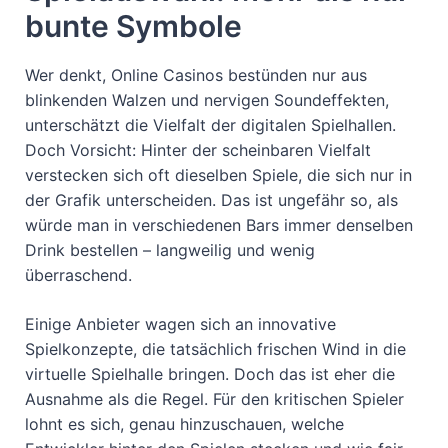
bunte Symbole
Wer denkt, Online Casinos bestünden nur aus
blinkenden Walzen und nervigen Soundeffekten,
unterschätzt die Vielfalt der digitalen Spielhallen.
Doch Vorsicht: Hinter der scheinbaren Vielfalt
verstecken sich oft dieselben Spiele, die sich nur in
der Grafik unterscheiden. Das ist ungefähr so, als
würde man in verschiedenen Bars immer denselben
Drink bestellen – langweilig und wenig
überraschend.
Einige Anbieter wagen sich an innovative
Spielkonzepte, die tatsächlich frischen Wind in die
virtuelle Spielhalle bringen. Doch das ist eher die
Ausnahme als die Regel. Für den kritischen Spieler
lohnt es sich, genau hinzuschauen, welche