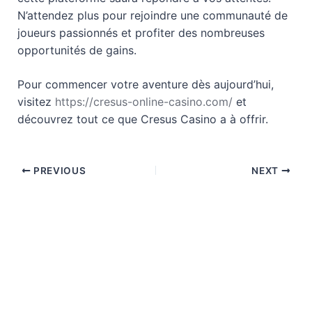
N’attendez plus pour rejoindre une communauté de
joueurs passionnés et profiter des nombreuses
opportunités de gains.
Pour commencer votre aventure dès aujourd’hui,
visitez
https://cresus-online-casino.com/
et
découvrez tout ce que Cresus Casino a à offrir.
PREVIOUS
NEXT