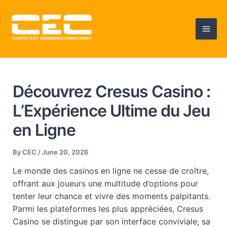
Skip
Post
Mai
to
navigation
Men
content
CEC
Découvrez Cresus Casino :
L’Expérience Ultime du Jeu
en Ligne
By
CEC
/
June 20, 2026
Le monde des casinos en ligne ne cesse de croître,
offrant aux joueurs une multitude d’options pour
tenter leur chance et vivre des moments palpitants.
Parmi les plateformes les plus appréciées, Cresus
Casino se distingue par son interface conviviale, sa