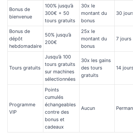
100% jusqu’à
30x le
Bonus de
300€ + 50
montant du
30 jour
bienvenue
tours gratuits
bonus
Bonus de
25x le
50% jusqu’à
dépôt
montant du
7 jours
200€
hebdomadaire
bonus
Jusqu’à 100
30x les gains
tours gratuits
Tours gratuits
des tours
14 jour
sur machines
gratuits
sélectionnées
Points
cumulés
Programme
échangeables
Aucun
Perman
VIP
contre des
bonus et
cadeaux