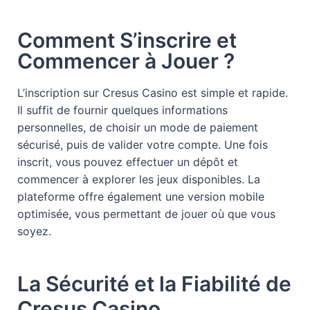
Comment S’inscrire et
Commencer à Jouer ?
L’inscription sur Cresus Casino est simple et rapide.
Il suffit de fournir quelques informations
personnelles, de choisir un mode de paiement
sécurisé, puis de valider votre compte. Une fois
inscrit, vous pouvez effectuer un dépôt et
commencer à explorer les jeux disponibles. La
plateforme offre également une version mobile
optimisée, vous permettant de jouer où que vous
soyez.
La Sécurité et la Fiabilité de
Cresus Casino