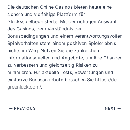
Die deutschen Online Casinos bieten heute eine
sichere und vielfältige Plattform für
Glücksspielbegeisterte. Mit der richtigen Auswahl
des Casinos, dem Verständnis der
Bonusbedingungen und einem verantwortungsvollen
Spielverhalten steht einem positiven Spielerlebnis
nichts im Weg. Nutzen Sie die zahlreichen
Informationsquellen und Angebote, um Ihre Chancen
zu verbessern und gleichzeitig Risiken zu
minimieren. Für aktuelle Tests, Bewertungen und
exklusive Bonusangebote besuchen Sie
https://de-
greenluck.com/
.
PREVIOUS
NEXT