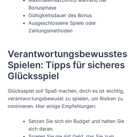
Maximaleinsatzlimits während der
Bonusphase
Gültigkeitsdauer des Bonus
Ausgeschlossene Spiele oder
Zahlungsmethoden
Verantwortungsbewusstes
Spielen: Tipps für sicheres
Glücksspiel
Glücksspiel soll Spaß machen, doch es ist wichtig,
verantwortungsbewusst zu spielen, um Risiken zu
minimieren. Hier einige Empfehlungen:
Setzen Sie sich ein Budget und halten Sie
sich daran.
Spielen Sie nie mit Geld, das Sie zum