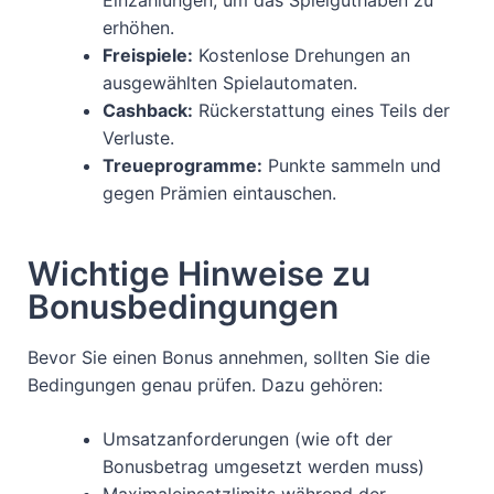
Einzahlungen, um das Spielguthaben zu
erhöhen.
Freispiele:
Kostenlose Drehungen an
ausgewählten Spielautomaten.
Cashback:
Rückerstattung eines Teils der
Verluste.
Treueprogramme:
Punkte sammeln und
gegen Prämien eintauschen.
Wichtige Hinweise zu
Bonusbedingungen
Bevor Sie einen Bonus annehmen, sollten Sie die
Bedingungen genau prüfen. Dazu gehören:
Umsatzanforderungen (wie oft der
Bonusbetrag umgesetzt werden muss)