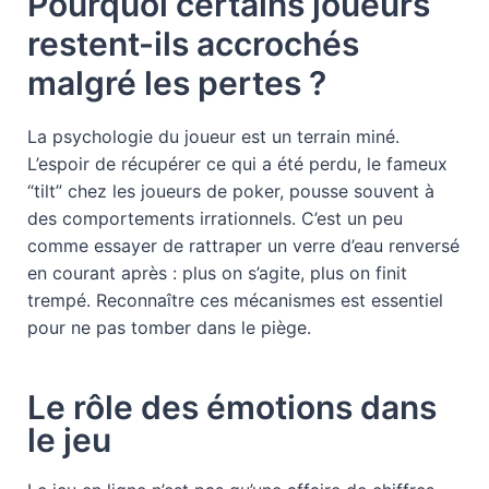
Pourquoi certains joueurs
restent-ils accrochés
malgré les pertes ?
La psychologie du joueur est un terrain miné.
L’espoir de récupérer ce qui a été perdu, le fameux
“tilt” chez les joueurs de poker, pousse souvent à
des comportements irrationnels. C’est un peu
comme essayer de rattraper un verre d’eau renversé
en courant après : plus on s’agite, plus on finit
trempé. Reconnaître ces mécanismes est essentiel
pour ne pas tomber dans le piège.
Le rôle des émotions dans
le jeu