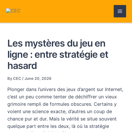
Skip
Post
Mai
to
navigation
CEC
Men
content
Les mystères du jeu en
ligne : entre stratégie et
hasard
By
CEC
/
June 20, 2026
Plonger dans l’univers des jeux d’argent sur Internet,
c’est un peu comme tenter de déchiffrer un vieux
grimoire rempli de formules obscures. Certains y
voient une science exacte, d’autres un coup de
chance pur et dur. Mais la vérité se situe souvent
quelque part entre les deux, là où la stratégie