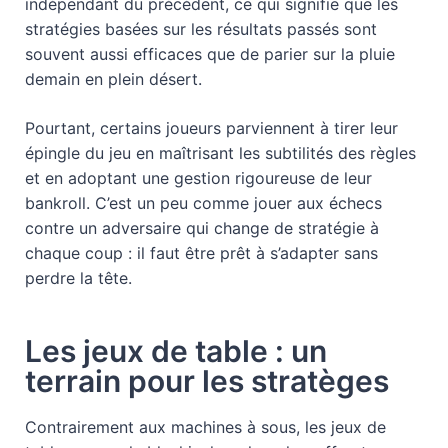
indépendant du précédent, ce qui signifie que les
stratégies basées sur les résultats passés sont
souvent aussi efficaces que de parier sur la pluie
demain en plein désert.
Pourtant, certains joueurs parviennent à tirer leur
épingle du jeu en maîtrisant les subtilités des règles
et en adoptant une gestion rigoureuse de leur
bankroll. C’est un peu comme jouer aux échecs
contre un adversaire qui change de stratégie à
chaque coup : il faut être prêt à s’adapter sans
perdre la tête.
Les jeux de table : un
terrain pour les stratèges
Contrairement aux machines à sous, les jeux de