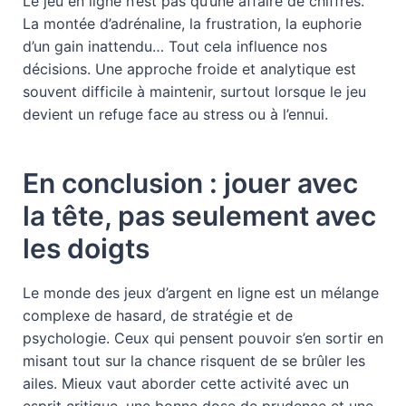
Le jeu en ligne n’est pas qu’une affaire de chiffres.
La montée d’adrénaline, la frustration, la euphorie
d’un gain inattendu… Tout cela influence nos
décisions. Une approche froide et analytique est
souvent difficile à maintenir, surtout lorsque le jeu
devient un refuge face au stress ou à l’ennui.
En conclusion : jouer avec
la tête, pas seulement avec
les doigts
Le monde des jeux d’argent en ligne est un mélange
complexe de hasard, de stratégie et de
psychologie. Ceux qui pensent pouvoir s’en sortir en
misant tout sur la chance risquent de se brûler les
ailes. Mieux vaut aborder cette activité avec un
esprit critique, une bonne dose de prudence et une