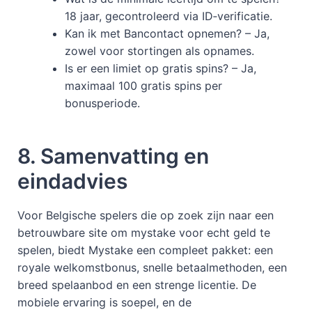
18 jaar, gecontroleerd via ID‑verificatie.
Kan ik met Bancontact opnemen? – Ja,
zowel voor stortingen als opnames.
Is er een limiet op gratis spins? – Ja,
maximaal 100 gratis spins per
bonusperiode.
8. Samenvatting en
eindadvies
Voor Belgische spelers die op zoek zijn naar een
betrouwbare site om mystake voor echt geld te
spelen, biedt Mystake een compleet pakket: een
royale welkomstbonus, snelle betaalmethoden, een
breed spelaanbod en een strenge licentie. De
mobiele ervaring is soepel, en de