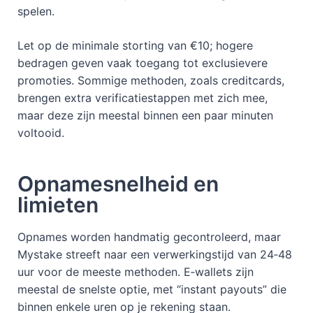
spelen.
Let op de minimale storting van €10; hogere
bedragen geven vaak toegang tot exclusievere
promoties. Sommige methoden, zoals creditcards,
brengen extra verificatiestappen met zich mee,
maar deze zijn meestal binnen een paar minuten
voltooid.
Opnamesnelheid en
limieten
Opnames worden handmatig gecontroleerd, maar
Mystake streeft naar een verwerkingstijd van 24‑48
uur voor de meeste methoden. E‑wallets zijn
meestal de snelste optie, met “instant payouts” die
binnen enkele uren op je rekening staan.