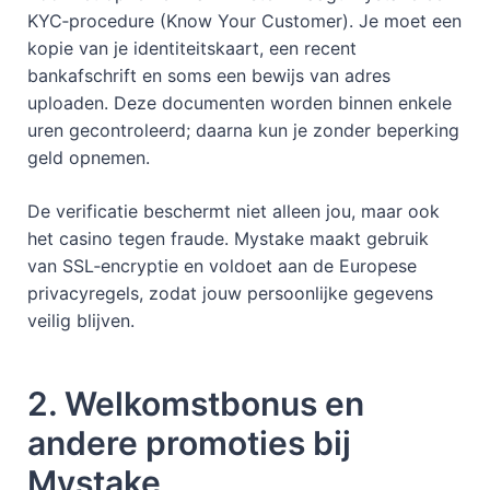
KYC‑procedure (Know Your Customer). Je moet een
kopie van je identiteitskaart, een recent
bankafschrift en soms een bewijs van adres
uploaden. Deze documenten worden binnen enkele
uren gecontroleerd; daarna kun je zonder beperking
geld opnemen.
De verificatie beschermt niet alleen jou, maar ook
het casino tegen fraude. Mystake maakt gebruik
van SSL‑encryptie en voldoet aan de Europese
privacyregels, zodat jouw persoonlijke gegevens
veilig blijven.
2. Welkomstbonus en
andere promoties bij
Mystake