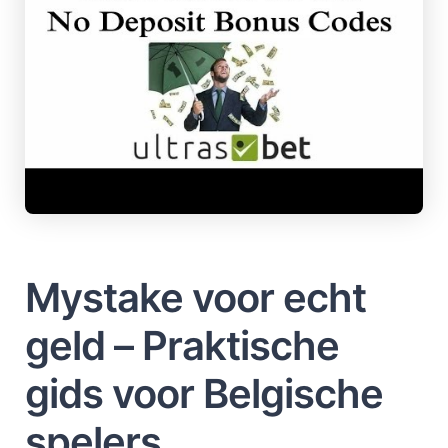
Mystake voor echt
geld – Praktische
gids voor Belgische
spelers