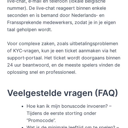
live‑chat, e‑mail en telefoon (lokale Belgische
nummer). De live‑chat reageert binnen enkele
seconden en is bemand door Nederlands‑ en
Franssprekende medewerkers, zodat je in je eigen
taal geholpen wordt.
Voor complexe zaken, zoals uitbetalingsproblemen
of KYC‑vragen, kun je een ticket aanmaken via het
support‑portaal. Het ticket wordt doorgaans binnen
24 uur beantwoord, en de meeste spelers vinden de
oplossing snel en professioneel.
Veelgestelde vragen (FAQ)
Hoe kan ik mijn bonuscode invoeren? –
Tijdens de eerste storting onder
“Promocode”.
Wat is de minimale leeftijd om te spelen? –