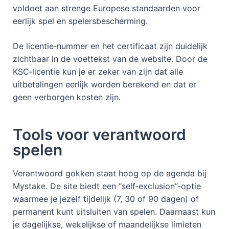
voldoet aan strenge Europese standaarden voor
eerlijk spel en spelersbescherming.
De licentie‑nummer en het certificaat zijn duidelijk
zichtbaar in de voettekst van de website. Door de
KSC‑licentie kun je er zeker van zijn dat alle
uitbetalingen eerlijk worden berekend en dat er
geen verborgen kosten zijn.
Tools voor verantwoord
spelen
Verantwoord gokken staat hoog op de agenda bij
Mystake. De site biedt een “self‑exclusion”‑optie
waarmee je jezelf tijdelijk (7, 30 of 90 dagen) of
permanent kunt uitsluiten van spelen. Daarnaast kun
je dagelijkse, wekelijkse of maandelijkse limieten