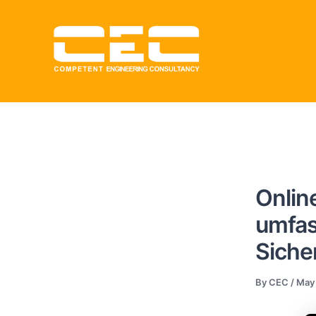
Skip
Post
to
navigation
content
CEC
Onlin
umfas
Siche
By
CEC
/
May 