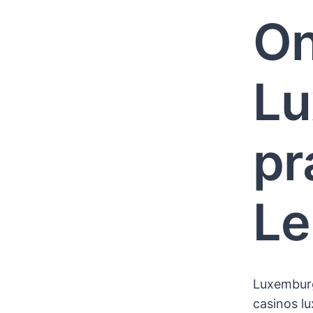
On
Lu
pr
Le
Luxemburg
casinos lu