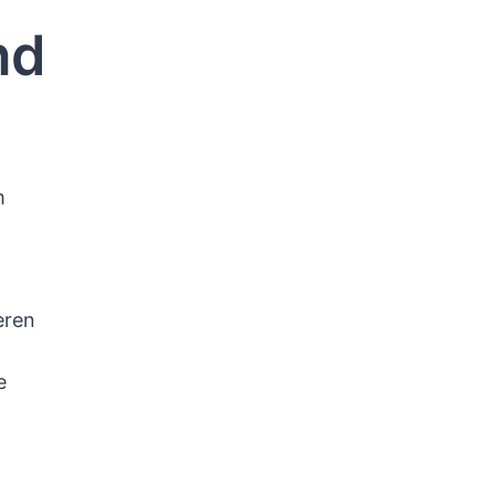
nd
m
eren
e