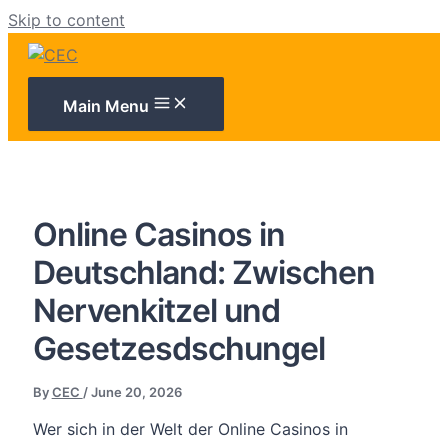
Skip to content
CEC
Main Menu
Online Casinos in
Deutschland: Zwischen
Nervenkitzel und
Gesetzesdschungel
By
CEC
/
June 20, 2026
Wer sich in der Welt der Online Casinos in