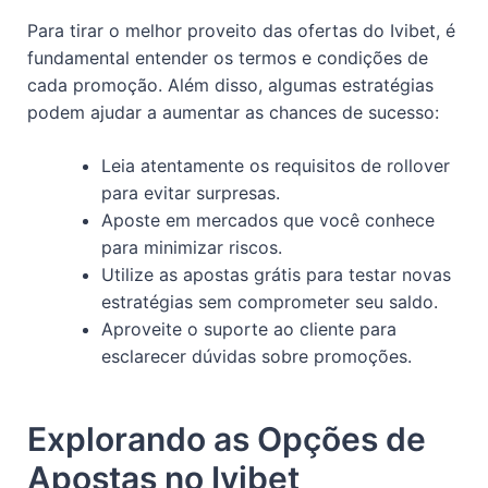
Para tirar o melhor proveito das ofertas do Ivibet, é
fundamental entender os termos e condições de
cada promoção. Além disso, algumas estratégias
podem ajudar a aumentar as chances de sucesso:
Leia atentamente os requisitos de rollover
para evitar surpresas.
Aposte em mercados que você conhece
para minimizar riscos.
Utilize as apostas grátis para testar novas
estratégias sem comprometer seu saldo.
Aproveite o suporte ao cliente para
esclarecer dúvidas sobre promoções.
Explorando as Opções de
Apostas no Ivibet