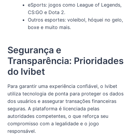
eSports: jogos como League of Legends,
CS:GO e Dota 2.
Outros esportes: voleibol, hóquei no gelo,
boxe e muito mais.
Segurança e
Transparência: Prioridades
do Ivibet
Para garantir uma experiência confiável, o Ivibet
utiliza tecnologia de ponta para proteger os dados
dos usuários e assegurar transações financeiras
seguras. A plataforma é licenciada pelas
autoridades competentes, o que reforça seu
compromisso com a legalidade e o jogo
responsável.