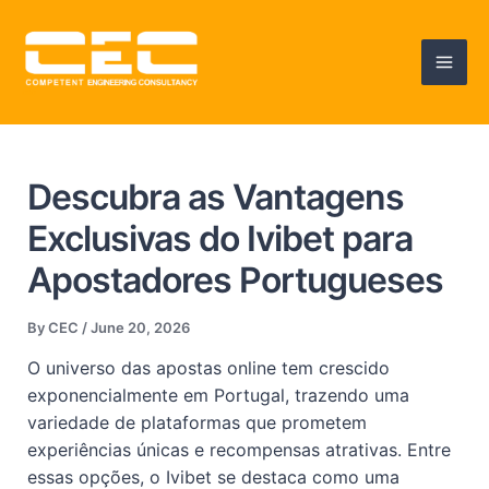
Skip
Post
Mai
to
navigation
Men
content
CEC
Descubra as Vantagens
Exclusivas do Ivibet para
Apostadores Portugueses
By
CEC
/
June 20, 2026
O universo das apostas online tem crescido
exponencialmente em Portugal, trazendo uma
variedade de plataformas que prometem
experiências únicas e recompensas atrativas. Entre
essas opções, o Ivibet se destaca como uma