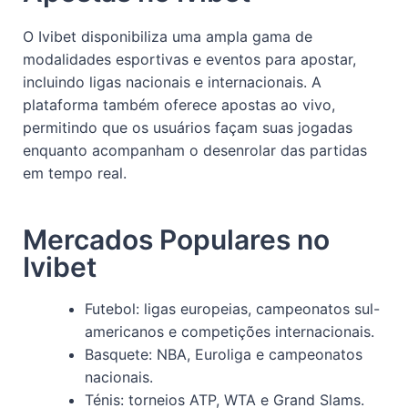
O Ivibet disponibiliza uma ampla gama de
modalidades esportivas e eventos para apostar,
incluindo ligas nacionais e internacionais. A
plataforma também oferece apostas ao vivo,
permitindo que os usuários façam suas jogadas
enquanto acompanham o desenrolar das partidas
em tempo real.
Mercados Populares no
Ivibet
Futebol: ligas europeias, campeonatos sul-
americanos e competições internacionais.
Basquete: NBA, Euroliga e campeonatos
nacionais.
Ténis: torneios ATP, WTA e Grand Slams.